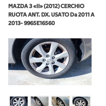
MAZDA 3 «II» (2012) CERCHIO
RUOTA ANT. DX. USATO Da 2011 A
2013
- 9965E16560