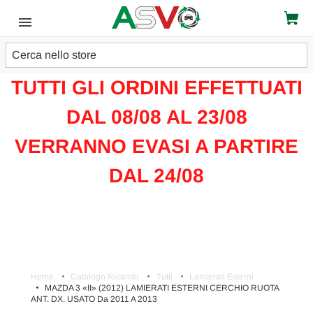
Cerca
ATTENZIONE!!!
TUTTI GLI ORDINI EFFETTUATI
DAL 08/08 AL 23/08
VERRANNO EVASI A PARTIRE
DAL 24/08
Home
Catalogo Ricambi
Tutti
Lamierati Esterni
MAZDA 3 «II» (2012) LAMIERATI ESTERNI CERCHIO RUOTA
ANT. DX. USATO Da 2011 A 2013