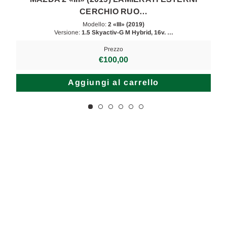
CERCHIO RUO…
Modello:
2 «III» (2019)
Versione:
1.5 Skyactiv-G M Hybrid, 16v. …
Prezzo
€100,00
Aggiungi al carrello