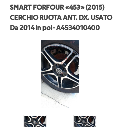
SMART FORFOUR «453» (2015)
CERCHIO RUOTA ANT. DX. USATO
Da 2014 in poi
- A4534010400