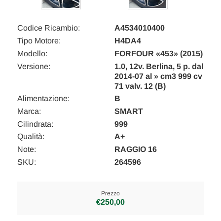
Codice Ricambio:
A4534010400
Tipo Motore:
H4DA4
Modello:
FORFOUR «453» (2015)
Versione:
1.0, 12v. Berlina, 5 p. dal
2014-07 al » cm3 999 cv
71 valv. 12 (B)
Alimentazione:
B
Marca:
SMART
Cilindrata:
999
Qualità:
A+
Note:
RAGGIO 16
SKU:
264596
Prezzo
€250,00