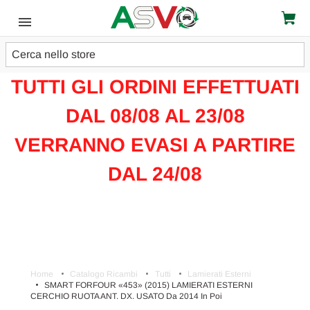
Cerca
ATTENZIONE!!!
TUTTI GLI ORDINI EFFETTUATI
DAL 08/08 AL 23/08
VERRANNO EVASI A PARTIRE
DAL 24/08
Home
Catalogo Ricambi
Tutti
Lamierati Esterni
SMART FORFOUR «453» (2015) LAMIERATI ESTERNI
CERCHIO RUOTA ANT. DX. USATO Da 2014 In Poi