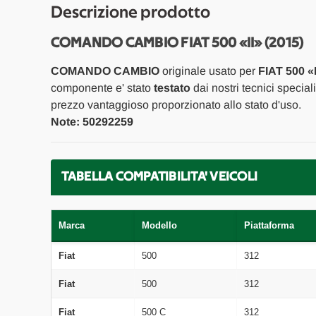
Descrizione prodotto
COMANDO CAMBIO FIAT 500 «II» (2015)
COMANDO CAMBIO
originale usato per
FIAT 500 «I
componente e' stato
testato
dai nostri tecnici special
prezzo vantaggioso proporzionato allo stato d'uso.
Note: 50292259
TABELLA COMPATIBILITA' VEICOLI
Marca
Modello
Piattaforma
Fiat
500
312
Fiat
500
312
Fiat
500 C
312