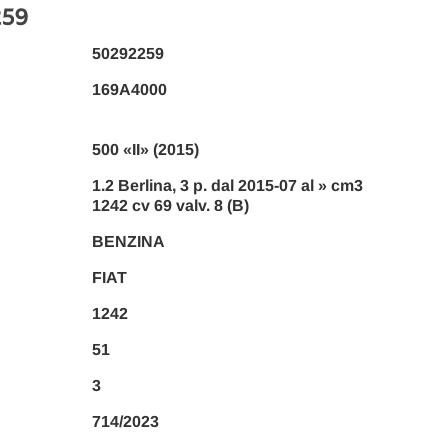
259
50292259
169A4000
500 «II» (2015)
1.2 Berlina, 3 p. dal 2015-07 al » cm3
1242 cv 69 valv. 8 (B)
BENZINA
FIAT
1242
51
3
714/2023