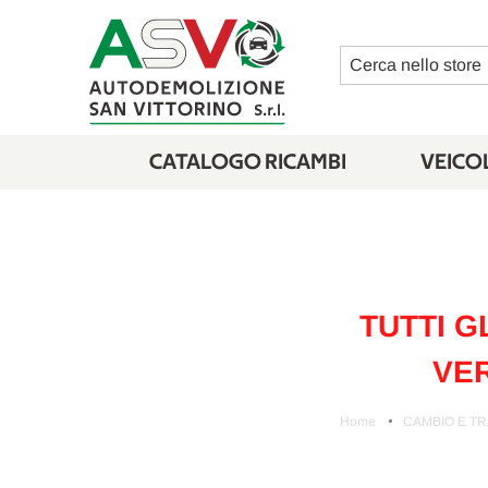
Cerca
CATALOGO RICAMBI
VEICOL
TUTTI G
VER
Home
CAMBIO E T