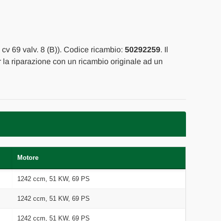
 cv 69 valv. 8 (B)). Codice ricambio:
50292259
. Il
er la riparazione con un ricambio originale ad un
Motore
1242 ccm, 51 KW, 69 PS
1242 ccm, 51 KW, 69 PS
1242 ccm, 51 KW, 69 PS