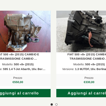
AT 500 «II» (2015) CAMBIO E
FIAT 500 «II» (2015) CAMBI
TRASMISSIONE CAMBIO …
TRASMISSIONE CAMBIO
Modello:
500 «II» (2015)
Modello:
500 «II» (2015)
ne:
595 1.4 T-Jet Abarth, 16v. Ber…
Versione:
1.3 MJTDF, 16v. Berlina
Prezzo
Prezzo
€550,00
€330,00
ggiungi al carrello
Aggiungi al carrel