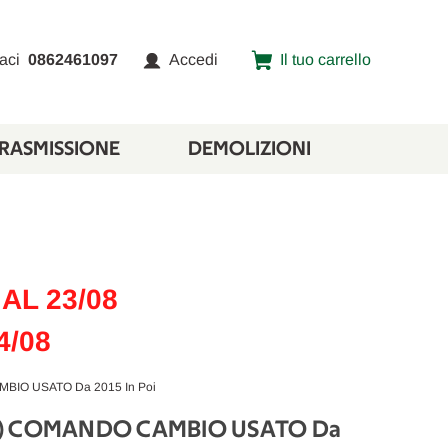
aci
0862461097
Accedi
Il tuo carrello
TRASMISSIONE
DEMOLIZIONI
AL 23/08
4/08
BIO USATO Da 2015 In Poi
015) COMANDO CAMBIO USATO Da