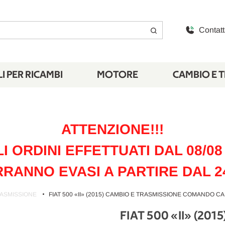
Contatt
I PER RICAMBI
MOTORE
CAMBIO E 
ATTENZIONE!!!
LI ORDINI EFFETTUATI DAL 08/08 
RANNO EVASI A PARTIRE DAL 2
RASMISSIONE
FIAT 500 «II» (2015) CAMBIO E TRASMISSIONE COMANDO CAM
FIAT 500 «II» (2