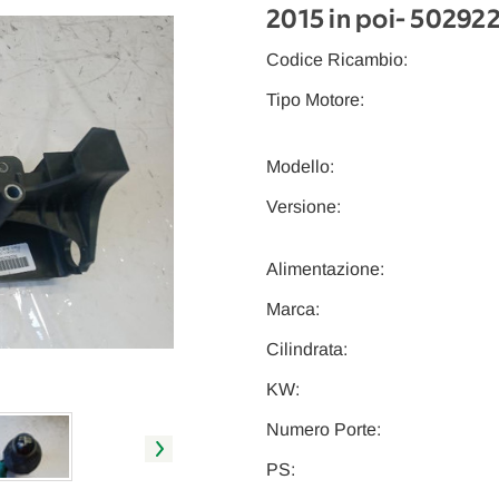
2015 in poi
- 50292
Codice Ricambio:
Tipo Motore:
Modello:
Versione:
Alimentazione:
Marca:
Cilindrata:
KW:
Numero Porte:
PS: