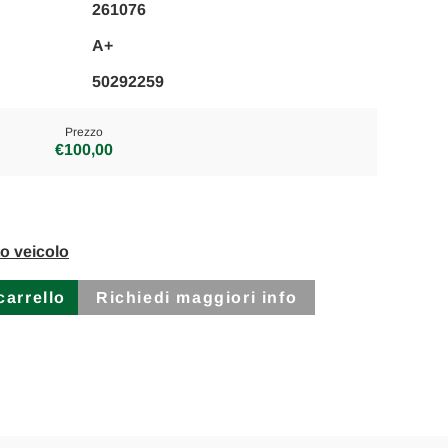
261076
A+
50292259
Prezzo
€100,00
to veicolo
Richiedi maggiori info