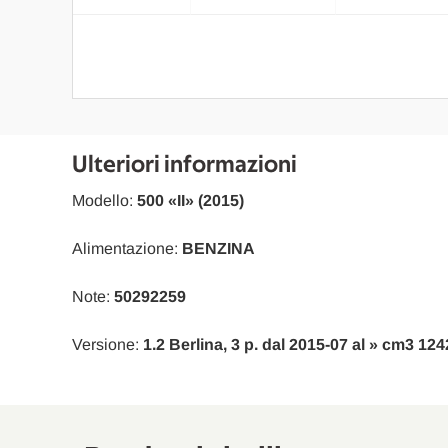
Ulteriori informazioni
Modello:
500 «II» (2015)
Alimentazione:
BENZINA
Note:
50292259
Versione:
1.2 Berlina, 3 p. dal 2015-07 al » cm3 1242