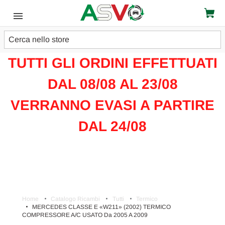
Cerca
ATTENZIONE!!!
TUTTI GLI ORDINI EFFETTUATI
DAL 08/08 AL 23/08
VERRANNO EVASI A PARTIRE
DAL 24/08
Home
Catalogo Ricambi
Tutti
Termico
MERCEDES CLASSE E «W211» (2002) TERMICO
COMPRESSORE A/C USATO Da 2005 A 2009