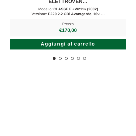
ELETTROVEN…
Modello:
CLASSE E «W211» (2002)
Versione:
E220 2.2 CDi Avantgarde, 16v. …
Prezzo
€170,00
Aggiungi al carrello