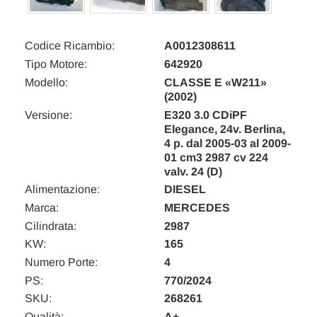
Codice Ricambio:
A0012308611
Tipo Motore:
642920
Modello:
CLASSE E «W211»
(2002)
Versione:
E320 3.0 CDiPF
Elegance, 24v. Berlina,
4 p. dal 2005-03 al 2009-
01 cm3 2987 cv 224
valv. 24 (D)
Alimentazione:
DIESEL
Marca:
MERCEDES
Cilindrata:
2987
KW:
165
Numero Porte:
4
PS:
770/2024
SKU:
268261
Qualità:
A+