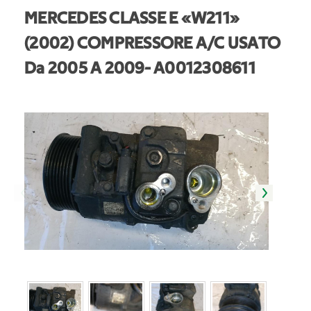
MERCEDES CLASSE E «W211»
(2002) COMPRESSORE A/C USATO
Da 2005 A 2009
- A0012308611