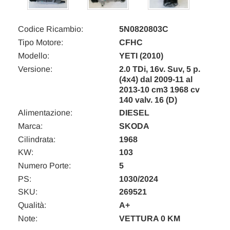
Codice Ricambio:
5N0820803C
Tipo Motore:
CFHC
Modello:
YETI (2010)
Versione:
2.0 TDi, 16v. Suv, 5 p.
(4x4) dal 2009-11 al
2013-10 cm3 1968 cv
140 valv. 16 (D)
Alimentazione:
DIESEL
Marca:
SKODA
Cilindrata:
1968
KW:
103
Numero Porte:
5
PS:
1030/2024
SKU:
269521
Qualità:
A+
Note:
VETTURA 0 KM