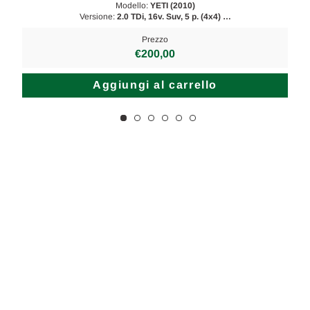
Modello:
YETI (2010)
Versione:
2.0 TDi, 16v. Suv, 5 p. (4x4) …
Prezzo
€200,00
Aggiungi al carrello