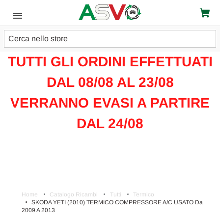
Cerca
ATTENZIONE!!!
TUTTI GLI ORDINI EFFETTUATI
DAL 08/08 AL 23/08
VERRANNO EVASI A PARTIRE
DAL 24/08
Home
Catalogo Ricambi
Tutti
Termico
SKODA YETI (2010) TERMICO COMPRESSORE A/C USATO Da
2009 A 2013