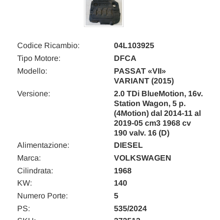
Codice Ricambio:
04L103925
Tipo Motore:
DFCA
Modello:
PASSAT «VII»
VARIANT (2015)
Versione:
2.0 TDi BlueMotion, 16v.
Station Wagon, 5 p.
(4Motion) dal 2014-11 al
2019-05 cm3 1968 cv
190 valv. 16 (D)
Alimentazione:
DIESEL
Marca:
VOLKSWAGEN
Cilindrata:
1968
KW:
140
Numero Porte:
5
PS:
535/2024