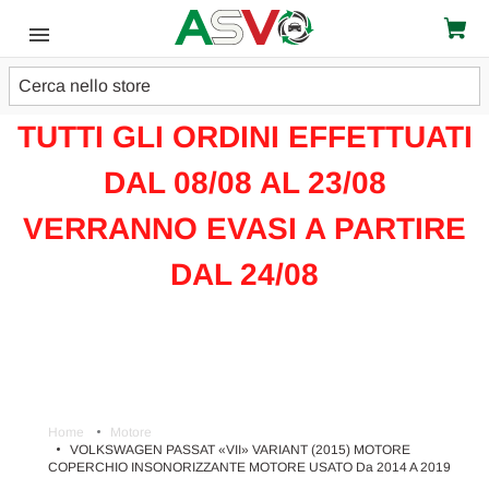
Cerca
ATTENZIONE!!!
TUTTI GLI ORDINI EFFETTUATI
DAL 08/08 AL 23/08
VERRANNO EVASI A PARTIRE
DAL 24/08
Home
Motore
VOLKSWAGEN PASSAT «VII» VARIANT (2015) MOTORE
COPERCHIO INSONORIZZANTE MOTORE USATO Da 2014 A 2019