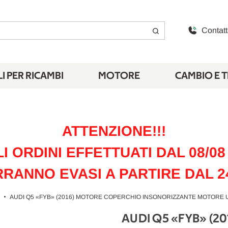
Contatt
I PER RICAMBI
MOTORE
CAMBIO E 
ATTENZIONE!!!
LI ORDINI EFFETTUATI DAL 08/08 
RANNO EVASI A PARTIRE DAL 2
AUDI Q5 «FYB» (2016) MOTORE COPERCHIO INSONORIZZANTE MOTORE US
AUDI Q5 «FYB» (2