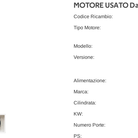
MOTORE USATO Da 2
Codice Ricambio:
Tipo Motore:
Modello:
Versione:
Alimentazione:
Marca:
Cilindrata:
KW:
Numero Porte:
PS: