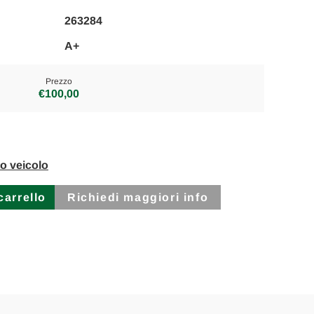
263284
A+
Prezzo
€100,00
to veicolo
Richiedi maggiori info
NTE