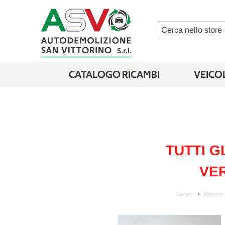
Cerca
CATALOGO RICAMBI
VEICOL
TUTTI G
VER
Home
Motore