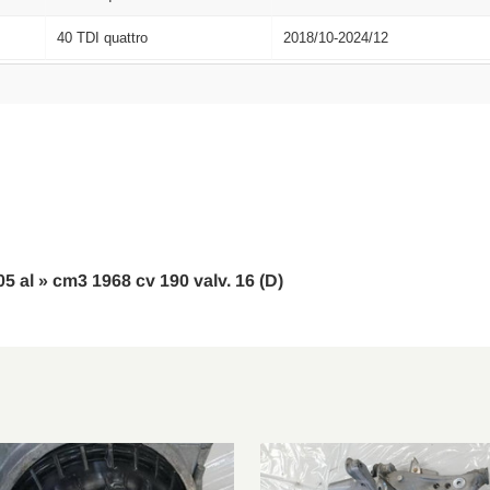
40 TDI quattro
2018/10-2024/12
-05 al » cm3 1968 cv 190 valv. 16 (D)