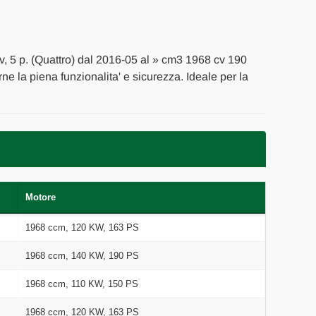
v, 5 p. (Quattro) dal 2016-05 al » cm3 1968 cv 190
rne la piena funzionalita' e sicurezza. Ideale per la
Motore
1968 ccm, 120 KW, 163 PS
1968 ccm, 140 KW, 190 PS
1968 ccm, 110 KW, 150 PS
1968 ccm, 120 KW, 163 PS