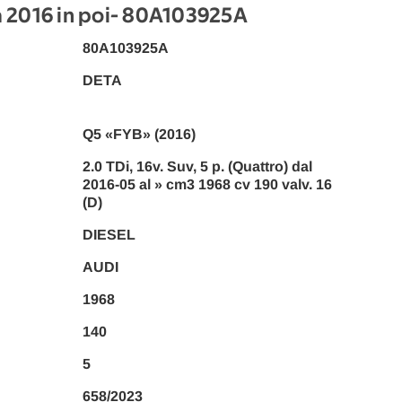
016 in poi
- 80A103925A
80A103925A
DETA
Q5 «FYB» (2016)
2.0 TDi, 16v. Suv, 5 p. (Quattro) dal
2016-05 al » cm3 1968 cv 190 valv. 16
(D)
DIESEL
AUDI
1968
140
5
658/2023