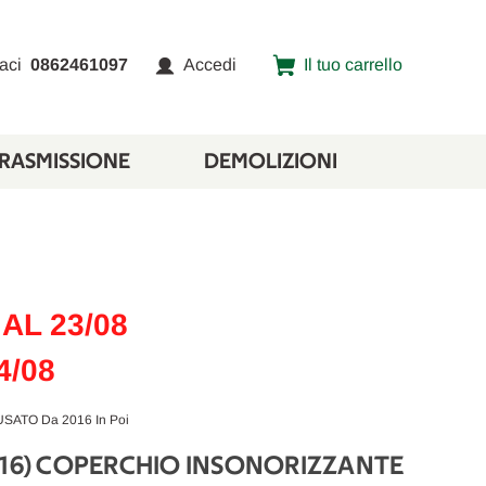
aci
0862461097
Accedi
Il tuo carrello
TRASMISSIONE
DEMOLIZIONI
AL 23/08
4/08
ATO Da 2016 In Poi
016) COPERCHIO INSONORIZZANTE