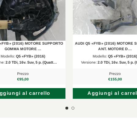
 «FYB» (2016) MOTORE SUPPORTO
AUDI Q5 «FYB» (2016) MOTORE
GOMMA MOTORE …
ANT. MOTORE D…
Modello:
Q5 «FYB» (2016)
Modello:
Q5 «FYB» (2016
ne:
2.0 TDi, 16v. Suv, 5 p. (Quatt…
Versione:
2.0 TDi, 16v. Suv, 5 p.
Prezzo
Prezzo
€95,00
€155,00
ggiungi al carrello
Aggiungi al carrel