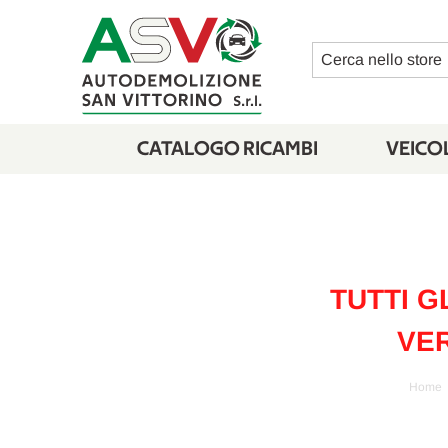
Cerca
CATALOGO RICAMBI
VEICOL
TUTTI G
VER
Home