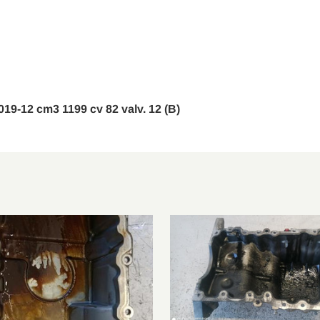
1.2 VTi 82
2014/04-2018/04
1.2 VTi 82
2014/09-2024/12
1.2
2014/05-2024/12
1.2 VTi 75
2014/09-2024/12
 2019-12 cm3 1199 cv 82 valv. 12 (B)
1.2 VTi 82
2015/04-2019/07
1.2 VTi 82
2015/07-2019/07
1.2 VTi 68
2016/07-2024/12
1.2 GPL
2015/06-2019/12
1.2 VTi 82
2016/07-2024/12
1.2
2016/08-2019/12
1.2 PureTech 82
2017/06-2024/12