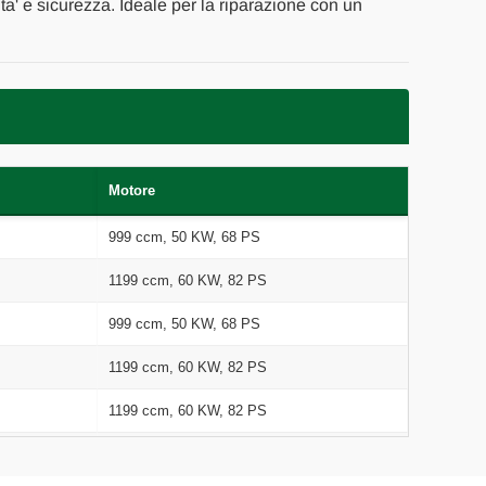
ita' e sicurezza. Ideale per la riparazione con un
Motore
999 ccm, 50 KW, 68 PS
1199 ccm, 60 KW, 82 PS
999 ccm, 50 KW, 68 PS
1199 ccm, 60 KW, 82 PS
1199 ccm, 60 KW, 82 PS
1199 ccm, 60 KW, 82 PS