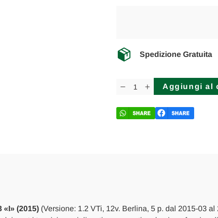
Spedizione Gratuita
Disponibilità
attuale:
Diminuisci
Aumenta
la
la
quantità
quantità
di
di
PEUGEOT
PEUGEOT
208
208
«I»
«I»
(2015)
(2015)
MOTORE
MOTORE
COPPA
COPPA
OLIO
OLIO
INF.
INF.
USATO
USATO
Da
Da
2015
2015
A
A
«I» (2015)
(Versione: 1.2 VTi, 12v. Berlina, 5 p. dal 2015-03 a
2019
2019