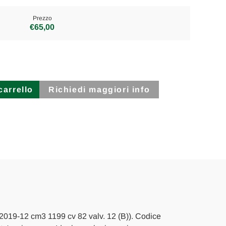
Prezzo
€65,00
Richiedi maggiori info
l 2019-12 cm3 1199 cv 82 valv. 12 (B)). Codice