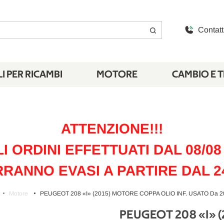
Contatt
I PER RICAMBI
MOTORE
CAMBIO E 
ATTENZIONE!!!
LI ORDINI EFFETTUATI DAL 08/08 
RANNO EVASI A PARTIRE DAL 2
Motore
PEUGEOT 208 «I» (2015) MOTORE COPPA OLIO INF. USATO Da 2
PEUGEOT 208 «I» (