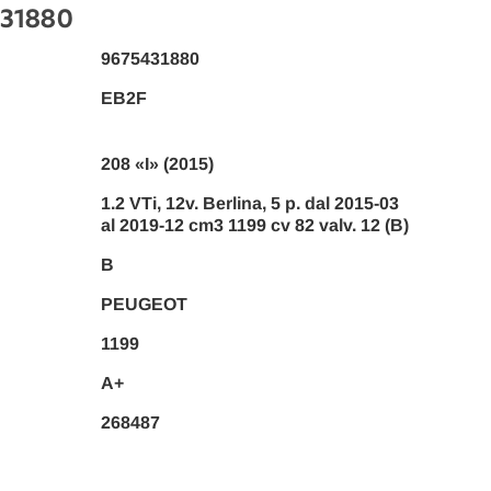
431880
9675431880
EB2F
208 «I» (2015)
1.2 VTi, 12v. Berlina, 5 p. dal 2015-03
al 2019-12 cm3 1199 cv 82 valv. 12 (B)
B
PEUGEOT
1199
A+
268487