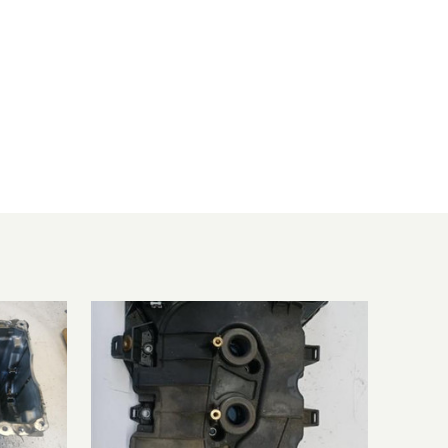
1199 ccm, 60 KW, 82 PS
1199 ccm, 60 KW, 82 PS
1199 ccm, 60 KW, 82 PS
1199 ccm, 55 KW, 75 PS
1199 ccm, 60 KW, 82 PS
1199 ccm, 60 KW, 82 PS
1199 ccm, 50 KW, 68 PS
1199 ccm, 60 KW, 82 PS
1199 ccm, 60 KW, 82 PS
1199 ccm, 50 KW, 68 PS
1199 ccm, 60 KW, 82 PS