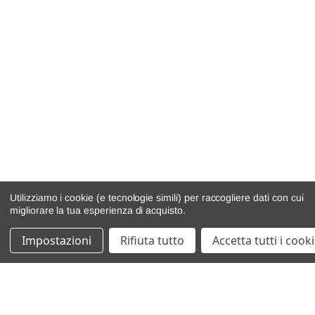
Utilizziamo i cookie (e tecnologie simili) per raccogliere dati con cui
migliorare la tua esperienza di acquisto.
Impostazioni
Rifiuta tutto
Accetta tutti i cook
catalogo ricambi