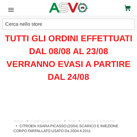
Cerca
ATTENZIONE!!!
TUTTI GLI ORDINI EFFETTUATI
DAL 08/08 AL 23/08
VERRANNO EVASI A PARTIRE
DAL 24/08
Home
Catalogo Ricambi
Tutti
Scarico E Iniezione
CITROEN XSARA PICASSO (2004) SCARICO E INIEZIONE
CORPO FARFALLATO USATO Da 2004 A 2011