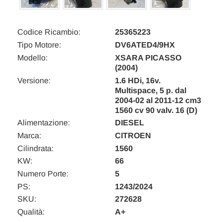
Codice Ricambio:
25365223
Tipo Motore:
DV6ATED4/9HX
Modello:
XSARA PICASSO
(2004)
Versione:
1.6 HDi, 16v.
Multispace, 5 p. dal
2004-02 al 2011-12 cm3
1560 cv 90 valv. 16 (D)
Alimentazione:
DIESEL
Marca:
CITROEN
Cilindrata:
1560
KW:
66
Numero Porte:
5
PS:
1243/2024
SKU:
272628
Qualità:
A+