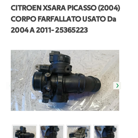
CITROEN XSARA PICASSO (2004)
CORPO FARFALLATO USATO Da
2004 A 2011
- 25365223