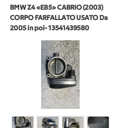
BMW Z4 «E85» CABRIO (2003)
CORPO FARFALLATO USATO Da
2005 in poi
- 13541439580