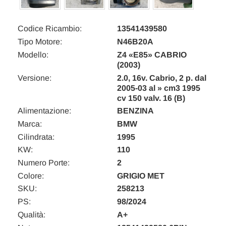
Codice Ricambio:
13541439580
Tipo Motore:
N46B20A
Modello:
Z4 «E85» CABRIO
(2003)
Versione:
2.0, 16v. Cabrio, 2 p. dal
2005-03 al » cm3 1995
cv 150 valv. 16 (B)
Alimentazione:
BENZINA
Marca:
BMW
Cilindrata:
1995
KW:
110
Numero Porte:
2
Colore:
GRIGIO MET
SKU:
258213
PS:
98/2024
Qualità:
A+