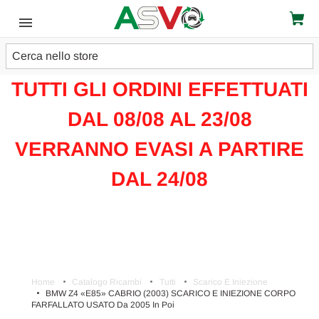
Cerca
ATTENZIONE!!!
TUTTI GLI ORDINI EFFETTUATI
DAL 08/08 AL 23/08
VERRANNO EVASI A PARTIRE
DAL 24/08
Home
Catalogo Ricambi
Tutti
Scarico E Iniezione
BMW Z4 «E85» CABRIO (2003) SCARICO E INIEZIONE CORPO
FARFALLATO USATO Da 2005 In Poi