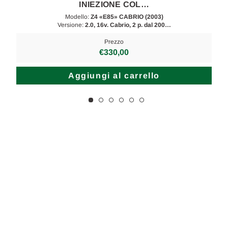
INIEZIONE COL…
Modello:
Z4 «E85» CABRIO (2003)
Versione:
2.0, 16v. Cabrio, 2 p. dal 200…
Prezzo
€330,00
Aggiungi al carrello