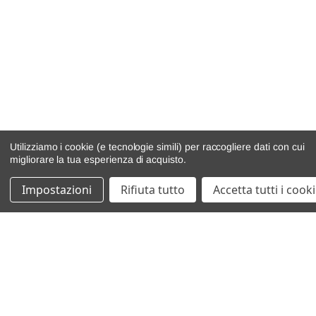
Utilizziamo i cookie (e tecnologie simili) per raccogliere dati con cui
migliorare la tua esperienza di acquisto.
Impostazioni
Rifiuta tutto
Accetta tutti i cook
catalogo ricambi
veicoli per ricambi
motore