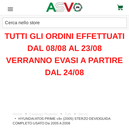
Cerca
ATTENZIONE!!!
TUTTI GLI ORDINI EFFETTUATI
DAL 08/08 AL 23/08
VERRANNO EVASI A PARTIRE
DAL 24/08
Home
Catalogo Ricambi
Tutti
Sterzo
HYUNDAI ATOS PRIME «II» (2005) STERZO DEVIOGUIDA
COMPLETO USATO Da 2005 A 2008