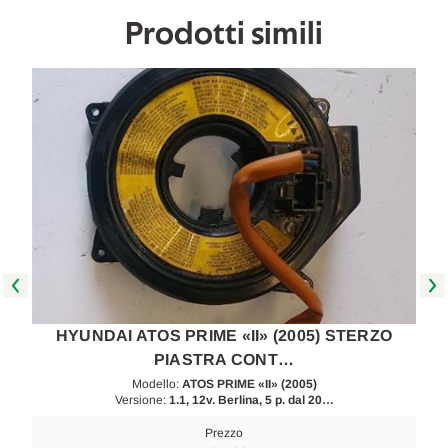
Prodotti simili
HYUNDAI ATOS PRIME «II» (2005) STERZO
PIASTRA CONT…
Modello:
ATOS PRIME «II» (2005)
Versione:
1.1, 12v. Berlina, 5 p. dal 20…
Prezzo