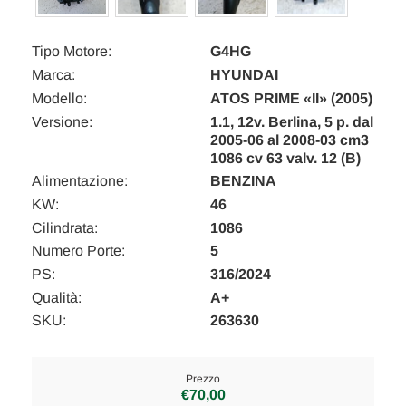
Tipo Motore:
G4HG
Marca:
HYUNDAI
Modello:
ATOS PRIME «II» (2005)
Versione:
1.1, 12v. Berlina, 5 p. dal
2005-06 al 2008-03 cm3
1086 cv 63 valv. 12 (B)
Alimentazione:
BENZINA
KW:
46
Cilindrata:
1086
Numero Porte:
5
PS:
316/2024
Qualità:
A+
SKU:
263630
Prezzo
€70,00