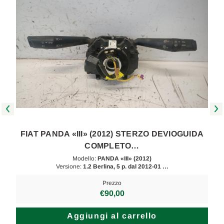
FIAT PANDA «III» (2012) STERZO DEVIOGUIDA
COMPLETO…
Modello:
PANDA «III» (2012)
Versione:
1.2 Berlina, 5 p. dal 2012-01 …
Prezzo
€90,00
Aggiungi al carrello