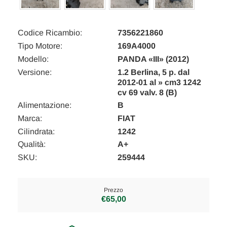
Codice Ricambio:
7356221860
Tipo Motore:
169A4000
Modello:
PANDA «III» (2012)
Versione:
1.2 Berlina, 5 p. dal
2012-01 al » cm3 1242
cv 69 valv. 8 (B)
Alimentazione:
B
Marca:
FIAT
Cilindrata:
1242
Qualità:
A+
SKU:
259444
Prezzo
€65,00