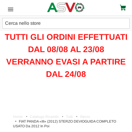
Cerca
ATTENZIONE!!!
TUTTI GLI ORDINI EFFETTUATI
DAL 08/08 AL 23/08
VERRANNO EVASI A PARTIRE
DAL 24/08
Home
Catalogo Ricambi
Tutti
Sterzo
FIAT PANDA «III» (2012) STERZO DEVIOGUIDA COMPLETO
USATO Da 2012 In Poi