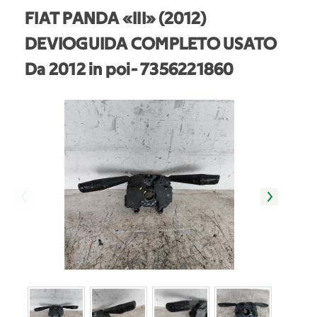
FIAT PANDA «III» (2012)
DEVIOGUIDA COMPLETO USATO
Da 2012 in poi
- 7356221860