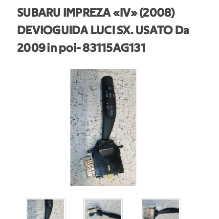
SUBARU IMPREZA «IV» (2008)
DEVIOGUIDA LUCI SX. USATO Da
2009 in poi
- 83115AG131