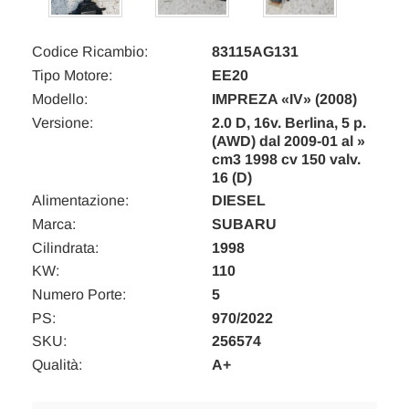
Codice Ricambio:
83115AG131
Tipo Motore:
EE20
Modello:
IMPREZA «IV» (2008)
Versione:
2.0 D, 16v. Berlina, 5 p.
(AWD) dal 2009-01 al »
cm3 1998 cv 150 valv.
16 (D)
Alimentazione:
DIESEL
Marca:
SUBARU
Cilindrata:
1998
KW:
110
Numero Porte:
5
PS:
970/2022
SKU:
256574
Qualità:
A+