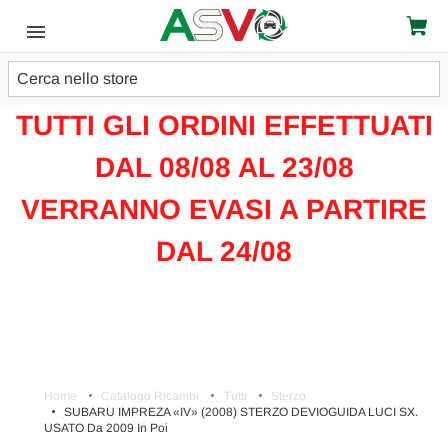
Cerca
ATTENZIONE!!!
TUTTI GLI ORDINI EFFETTUATI
DAL 08/08 AL 23/08
VERRANNO EVASI A PARTIRE
DAL 24/08
Home
Catalogo Ricambi
Tutti
Sterzo
SUBARU IMPREZA «IV» (2008) STERZO DEVIOGUIDA LUCI SX.
USATO Da 2009 In Poi