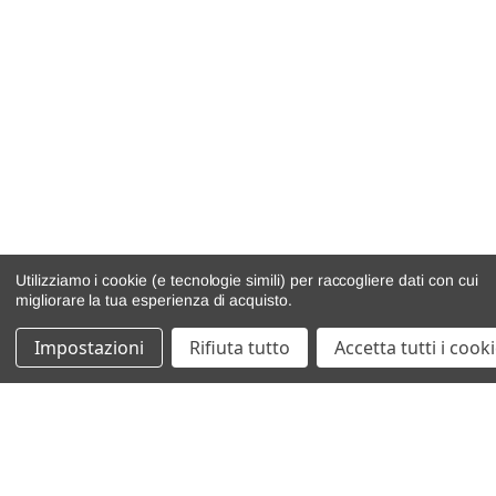
Utilizziamo i cookie (e tecnologie simili) per raccogliere dati con cui
migliorare la tua esperienza di acquisto.
Impostazioni
Rifiuta tutto
Accetta tutti i cook
catalogo ricambi
veicoli per ricambi