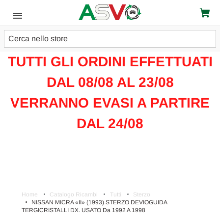
Cerca
ATTENZIONE!!!
TUTTI GLI ORDINI EFFETTUATI
DAL 08/08 AL 23/08
VERRANNO EVASI A PARTIRE
DAL 24/08
Home
Catalogo Ricambi
Tutti
Sterzo
NISSAN MICRA «II» (1993) STERZO DEVIOGUIDA
TERGICRISTALLI DX. USATO Da 1992 A 1998