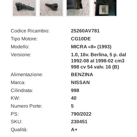
Codice Ricambio:
25260AV781
Tipo Motore:
CG10DE
Modello:
MICRA «II» (1993)
Versione:
1.0, 16v. Berlina, 5 p. dal
1992-08 al 1998-02 cm3
998 cv 54 valv. 16 (B)
Alimentazione:
BENZINA
Marca:
NISSAN
Cilindrata:
998
KW:
40
Numero Porte:
5
PS:
790/2022
SKU:
230451
Qualità:
A+