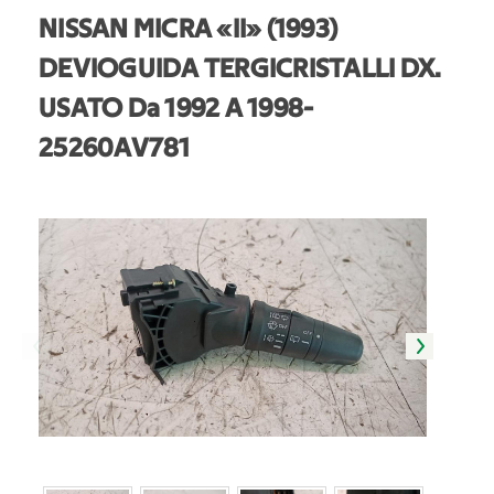
NISSAN MICRA «II» (1993)
DEVIOGUIDA TERGICRISTALLI DX.
USATO Da 1992 A 1998
-
25260AV781