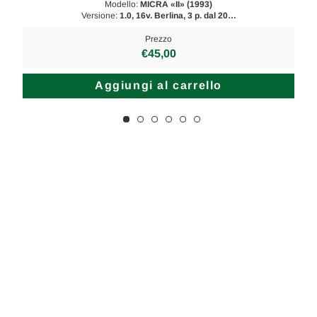
Modello:
MICRA «II» (1993)
Versione:
1.0, 16v. Berlina, 3 p. dal 20…
Prezzo
€45,00
Aggiungi al carrello