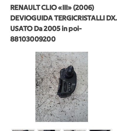
RENAULT CLIO «III» (2006)
DEVIOGUIDA TERGICRISTALLI DX.
USATO Da 2005 in poi
-
88103009200