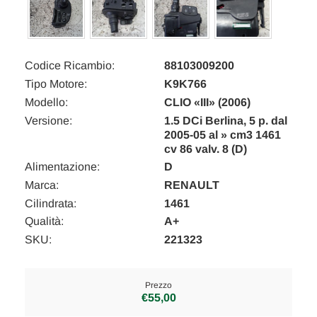
Codice Ricambio:
88103009200
Tipo Motore:
K9K766
Modello:
CLIO «III» (2006)
Versione:
1.5 DCi Berlina, 5 p. dal
2005-05 al » cm3 1461
cv 86 valv. 8 (D)
Alimentazione:
D
Marca:
RENAULT
Cilindrata:
1461
Qualità:
A+
SKU:
221323
Prezzo
€55,00