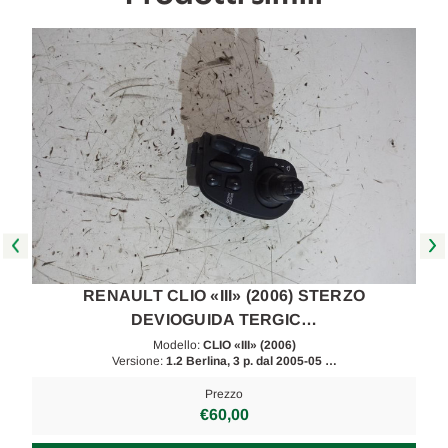
RENAULT CLIO «III» (2006) STERZO
DEVIOGUIDA TERGIC…
Modello:
CLIO «III» (2006)
Versione:
1.2 Berlina, 3 p. dal 2005-05 …
Prezzo
€60,00