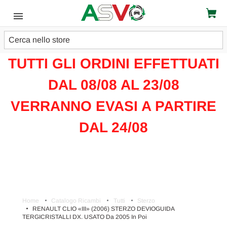
Cerca
ATTENZIONE!!!
TUTTI GLI ORDINI EFFETTUATI
DAL 08/08 AL 23/08
VERRANNO EVASI A PARTIRE
DAL 24/08
Home
Catalogo Ricambi
Tutti
Sterzo
RENAULT CLIO «III» (2006) STERZO DEVIOGUIDA
TERGICRISTALLI DX. USATO Da 2005 In Poi