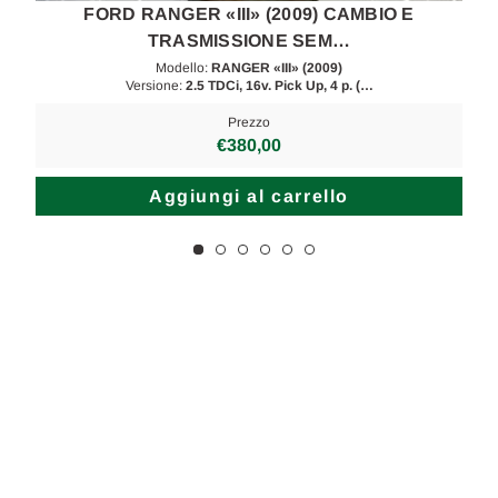
FORD RANGER «III» (2009) CAMBIO E
TRASMISSIONE SEM…
Modello:
RANGER «III» (2009)
Versione:
2.5 TDCi, 16v. Pick Up, 4 p. (…
Prezzo
€380,00
Aggiungi al carrello