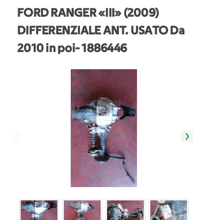
FORD RANGER «III» (2009)
DIFFERENZIALE ANT. USATO Da
2010 in poi
- 1886446