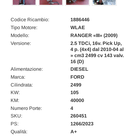
Codice Ricambio:
1886446
Tipo Motore:
WLAE
Modello:
RANGER «III» (2009)
Versione:
2.5 TDCi, 16v. Pick Up,
4 p. (4x4) dal 2010-04 al
» cm3 2499 cv 143 valv.
16 (D)
Alimentazione:
DIESEL
Marca:
FORD
Cilindrata:
2499
KW:
105
KM:
40000
Numero Porte:
4
SKU:
260451
PS:
1266/2023
Qualità:
A+