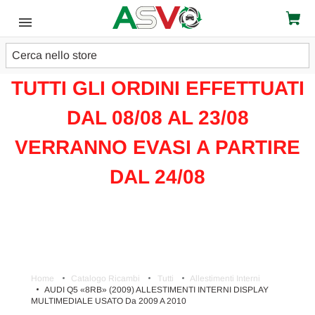
Cerca
ATTENZIONE!!!
TUTTI GLI ORDINI EFFETTUATI
DAL 08/08 AL 23/08
VERRANNO EVASI A PARTIRE
DAL 24/08
Home
Catalogo Ricambi
Tutti
Allestimenti Interni
AUDI Q5 «8RB» (2009) ALLESTIMENTI INTERNI DISPLAY
MULTIMEDIALE USATO Da 2009 A 2010