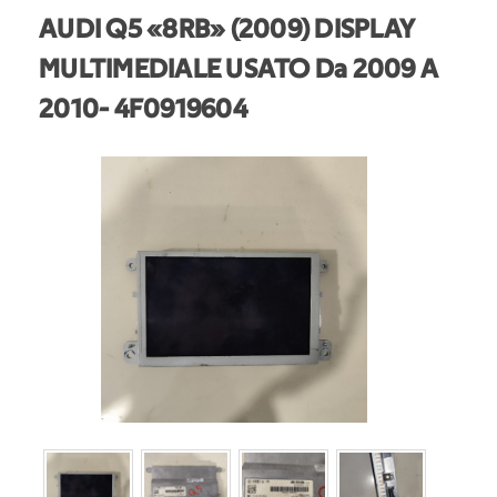
AUDI Q5 «8RB» (2009) DISPLAY
MULTIMEDIALE USATO Da 2009 A
2010
- 4F0919604