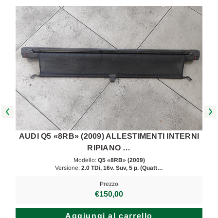
I
AUDI Q5 «8RB» (2009) ALLESTIMENTI INTERNI
RIPIANO …
Modello:
Q5 «8RB» (2009)
Versione:
2.0 TDi, 16v. Suv, 5 p. (Quatt…
Prezzo
€150,00
Aggiungi al carrello