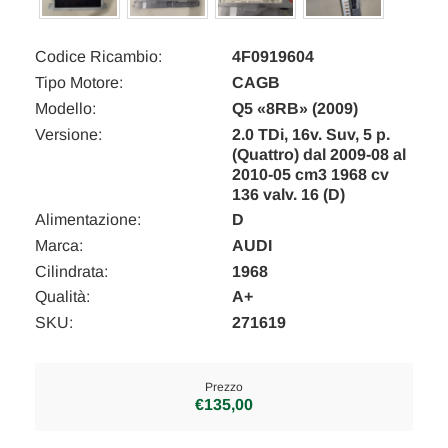
Codice Ricambio:
4F0919604
Tipo Motore:
CAGB
Modello:
Q5 «8RB» (2009)
Versione:
2.0 TDi, 16v. Suv, 5 p.
(Quattro) dal 2009-08 al
2010-05 cm3 1968 cv
136 valv. 16 (D)
Alimentazione:
D
Marca:
AUDI
Cilindrata:
1968
Qualità:
A+
SKU:
271619
Prezzo
€135,00