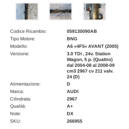
Codice Ricambio:
059130090AB
Tipo Motore:
BNG
Modello:
A6 «4F5» AVANT (2005)
Versione:
3.0 TDi , 24v. Station
Wagon, 5 p. (Quattro)
dal 2004-08 al 2008-09
cm3 2967 cv 211 valv.
24 (D)
Alimentazione:
D
Marca:
AUDI
Cilindrata:
2967
Qualità:
A+
Note:
DX
SKU:
266955