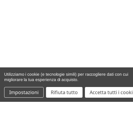
Utilizziamo i cookie (e tecnologie simili) per raccogliere dati con cui
migliorare la tua esperienza di acquisto.
Impostazioni
Rifiuta tutto
Accetta tutti i cook
catalogo ricambi
veicoli per ricambi