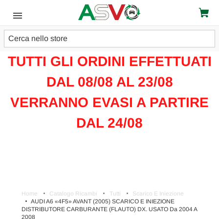
Cerca
ATTENZIONE!!!
TUTTI GLI ORDINI EFFETTUATI
DAL 08/08 AL 23/08
VERRANNO EVASI A PARTIRE
DAL 24/08
Home
Catalogo Ricambi
Tutti
Scarico E Iniezione
AUDI A6 «4F5» AVANT (2005) SCARICO E INIEZIONE
DISTRIBUTORE CARBURANTE (FLAUTO) DX. USATO Da 2004 A
2008