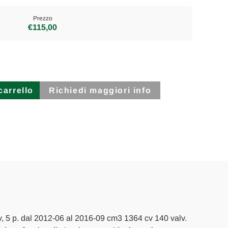
Prezzo
€115,00
Richiedi maggiori info
, 5 p. dal 2012-06 al 2016-09 cm3 1364 cv 140 valv.