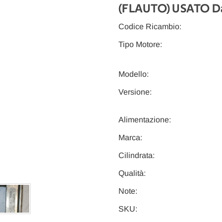
(FLAUTO) USATO Da
Codice Ricambio:
Tipo Motore:
Modello:
Versione:
Alimentazione:
Marca:
Cilindrata:
Qualità:
Note:
SKU: