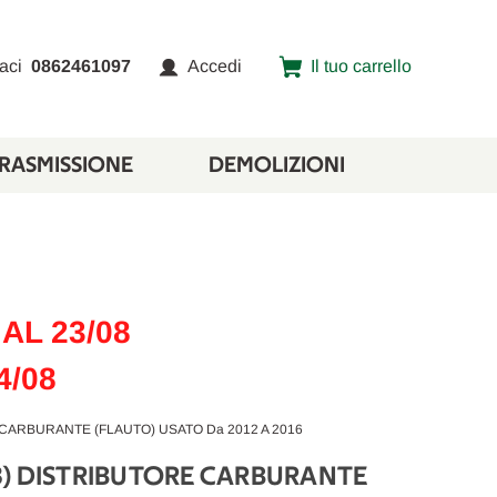
aci
0862461097
Accedi
Il tuo carrello
TRASMISSIONE
DEMOLIZIONI
AL 23/08
4/08
 CARBURANTE (FLAUTO) USATO Da 2012 A 2016
3) DISTRIBUTORE CARBURANTE