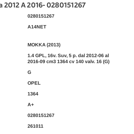
 2012 A 2016
- 0280151267
0280151267
A14NET
MOKKA (2013)
1.4 GPL, 16v. Suv, 5 p. dal 2012-06 al
2016-09 cm3 1364 cv 140 valv. 16 (G)
G
OPEL
1364
A+
0280151267
261011