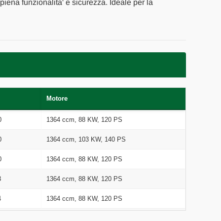
 piena funzionalita' e sicurezza. Ideale per la
Motore
0
1364 ccm, 88 KW, 120 PS
0
1364 ccm, 103 KW, 140 PS
0
1364 ccm, 88 KW, 120 PS
3
1364 ccm, 88 KW, 120 PS
4
1364 ccm, 88 KW, 120 PS
5
1364 ccm, 88 KW, 120 PS