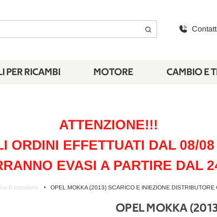
Contatt
I PER RICAMBI
MOTORE
CAMBIO E 
ATTENZIONE!!!
LI ORDINI EFFETTUATI DAL 08/08 
RANNO EVASI A PARTIRE DAL 2
ico E Iniezione
OPEL MOKKA (2013) SCARICO E INIEZIONE DISTRIBUTORE
OPEL MOKKA (201