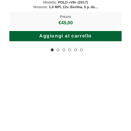
Modello:
POLO «VII» (2017)
Versione:
1.0 MPI, 12v. Berlina, 5 p. da…
Prezzo
€45,00
Aggiungi al carrello