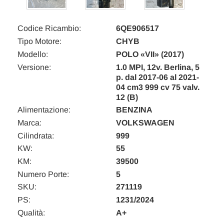
Codice Ricambio:
6QE906517
Tipo Motore:
CHYB
Modello:
POLO «VII» (2017)
Versione:
1.0 MPI, 12v. Berlina, 5
p. dal 2017-06 al 2021-
04 cm3 999 cv 75 valv.
12 (B)
Alimentazione:
BENZINA
Marca:
VOLKSWAGEN
Cilindrata:
999
KW:
55
KM:
39500
Numero Porte:
5
SKU:
271119
PS:
1231/2024
Qualità:
A+