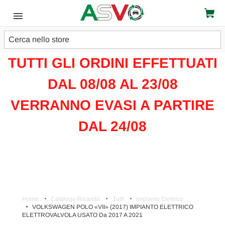
Cerca
ATTENZIONE!!!
TUTTI GLI ORDINI EFFETTUATI
DAL 08/08 AL 23/08
VERRANNO EVASI A PARTIRE
DAL 24/08
Home
Catalogo Ricambi
Tutti
Impianto Elettrico
VOLKSWAGEN POLO «VII» (2017) IMPIANTO ELETTRICO
ELETTROVALVOLA USATO Da 2017 A 2021