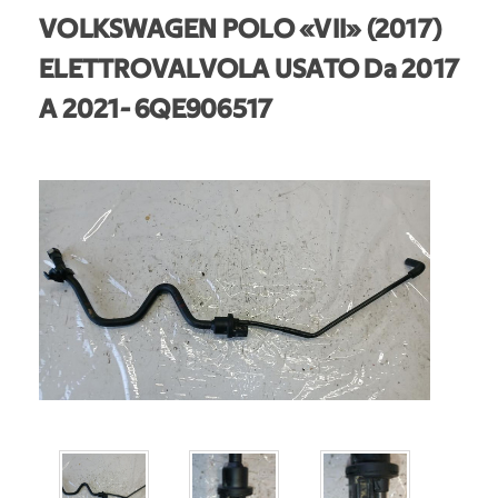
VOLKSWAGEN POLO «VII» (2017)
ELETTROVALVOLA USATO Da 2017
A 2021
- 6QE906517