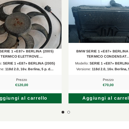
ERIE 1 «E87» BERLINA (2005)
BMW SERIE 1 «E87» BERLINA 
TERMICO ELETTROVE…
TERMICO CONDENSAT
o:
SERIE 1 «E87» BERLINA (2005)
Modello:
SERIE 1 «E87» BERLINA
ne:
118d 2.0, 16v. Berlina, 5 p. d…
Versione:
118d 2.0, 16v. Berlina,
Prezzo
Prezzo
€120,00
€70,00
ggiungi al carrello
Aggiungi al carrel