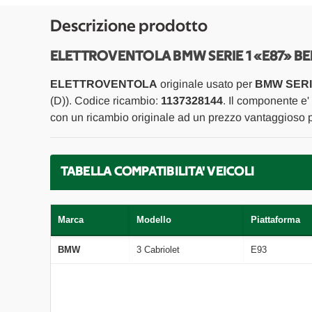
Descrizione prodotto
ELETTROVENTOLA BMW SERIE 1 «E87» BE
ELETTROVENTOLA
originale usato per
BMW SERIE
(D)). Codice ricambio:
1137328144
. Il componente e'
con un ricambio originale ad un prezzo vantaggioso pr
TABELLA COMPATIBILITA' VEICOLI
Marca
Modello
Piattaforma
BMW
3 Cabriolet
E93