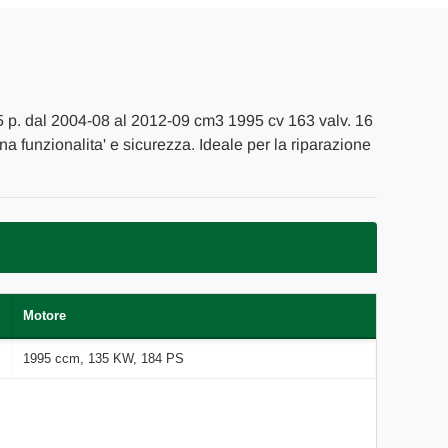
OLA
 5 p. dal 2004-08 al 2012-09 cm3 1995 cv 163 valv. 16
ena funzionalita' e sicurezza. Ideale per la riparazione
Motore
1995 ccm, 135 KW, 184 PS