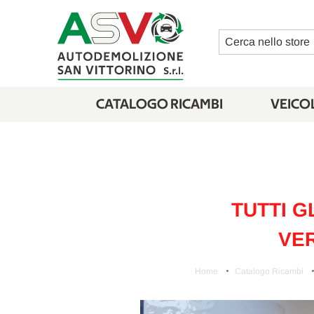
Cerca
CATALOGO RICAMBI
VEICOL
TUTTI G
VER
Home
Catalogo Ricambi