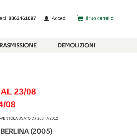
aci
0862461097
Accedi
Il tuo carrello
TRASMISSIONE
DEMOLIZIONI
AL 23/08
4/08
OVENTOLA USATO Da 2004 A 2012
 BERLINA (2005)