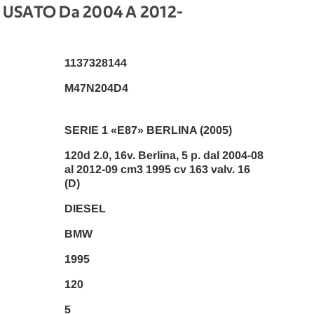
USATO Da 2004 A 2012
-
1137328144
M47N204D4
SERIE 1 «E87» BERLINA (2005)
120d 2.0, 16v. Berlina, 5 p. dal 2004-08
al 2012-09 cm3 1995 cv 163 valv. 16
(D)
DIESEL
BMW
1995
120
5