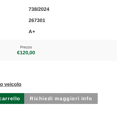
738/2024
267301
A+
Prezzo
€120,00
to veicolo
Richiedi maggiori info