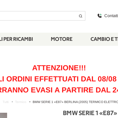
Contatt
I PER RICAMBI
MOTORE
CAMBIO E 
ATTENZIONE!!!
LI ORDINI EFFETTUATI DAL 08/08 
RANNO EVASI A PARTIRE DAL 2
Tutti
Termico
BMW SERIE 1 «E87» BERLINA (2005) TERMICO ELETTR
BMW SERIE 1 «E87»