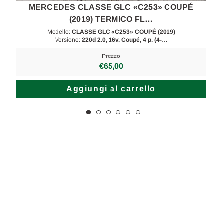
MERCEDES CLASSE GLC «C253» COUPÉ
(2019) TERMICO FL…
Modello:
CLASSE GLC «C253» COUPÉ (2019)
Versione:
220d 2.0, 16v. Coupé, 4 p. (4-…
Prezzo
€65,00
Aggiungi al carrello