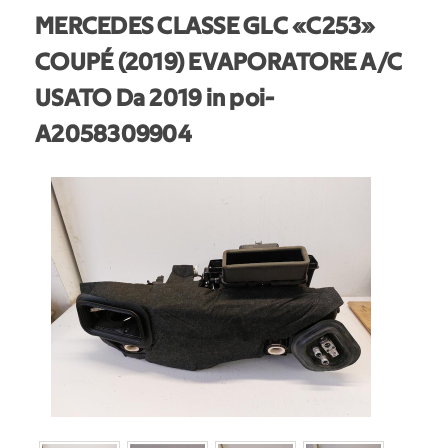
MERCEDES CLASSE GLC «C253»
COUPÉ (2019) EVAPORATORE A/C
USATO Da 2019 in poi
-
A2058309904