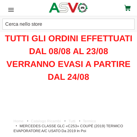
Cerca
ATTENZIONE!!!
TUTTI GLI ORDINI EFFETTUATI
DAL 08/08 AL 23/08
VERRANNO EVASI A PARTIRE
DAL 24/08
Home
Catalogo Ricambi
Tutti
Termico
MERCEDES CLASSE GLC «C253» COUPÉ (2019) TERMICO
EVAPORATORE A/C USATO Da 2019 In Poi