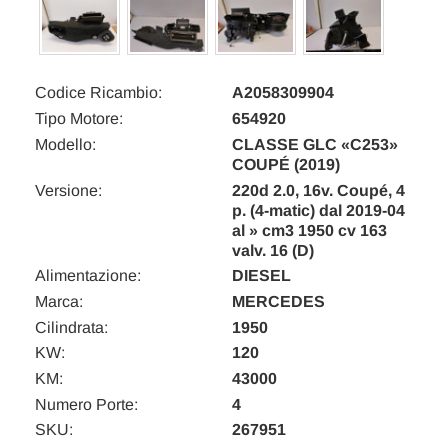
Codice Ricambio:
A2058309904
Tipo Motore:
654920
Modello:
CLASSE GLC «C253»
COUPÉ (2019)
Versione:
220d 2.0, 16v. Coupé, 4
p. (4-matic) dal 2019-04
al » cm3 1950 cv 163
valv. 16 (D)
Alimentazione:
DIESEL
Marca:
MERCEDES
Cilindrata:
1950
KW:
120
KM:
43000
Numero Porte:
4
SKU:
267951