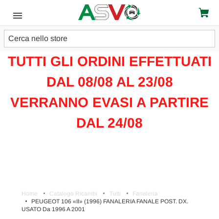
Cerca
ATTENZIONE!!!
TUTTI GLI ORDINI EFFETTUATI
DAL 08/08 AL 23/08
VERRANNO EVASI A PARTIRE
DAL 24/08
Home
Catalogo Ricambi
Tutti
Fanaleria
PEUGEOT 106 «II» (1996) FANALERIA FANALE POST. DX.
USATO Da 1996 A 2001