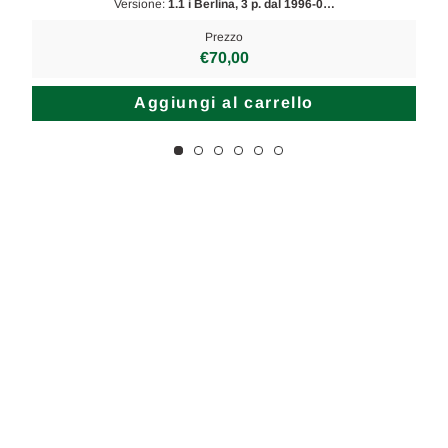
Versione:
1.1 i Berlina, 3 p. dal 1996-0…
Prezzo
€70,00
Aggiungi al carrello