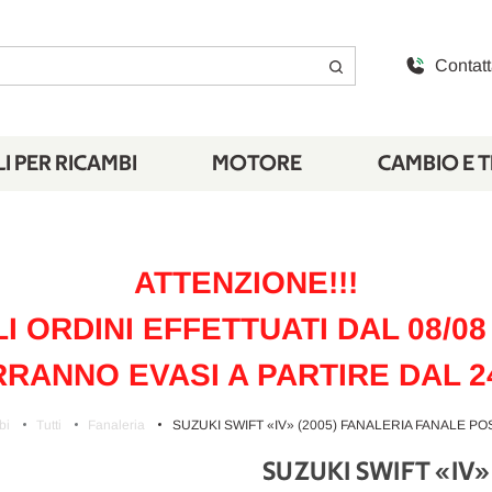
Contatt
I PER RICAMBI
MOTORE
CAMBIO E 
ATTENZIONE!!!
LI ORDINI EFFETTUATI DAL 08/08 
RANNO EVASI A PARTIRE DAL 2
bi
Tutti
Fanaleria
SUZUKI SWIFT «IV» (2005) FANALERIA FANALE POS
SUZUKI SWIFT «IV»