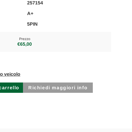
257154
A+
5PIN
Prezzo
€65,00
to veicolo
Richiedi maggiori info