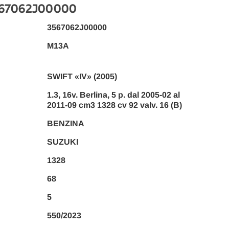
567062J00000
3567062J00000
M13A
SWIFT «IV» (2005)
1.3, 16v. Berlina, 5 p. dal 2005-02 al
2011-09 cm3 1328 cv 92 valv. 16 (B)
BENZINA
SUZUKI
1328
68
5
550/2023