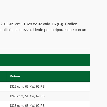
al 2011-09 cm3 1328 cv 92 valv. 16 (B)). Codice
onalita' e sicurezza. Ideale per la riparazione con un
Motore
1328 ccm, 68 KW, 92 PS
1248 ccm, 51 KW, 69 PS
1328 ccm, 68 KW, 92 PS