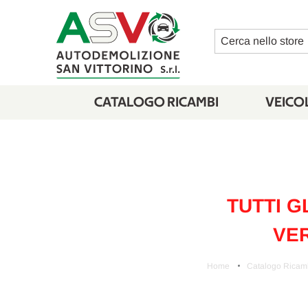
Cerca
CATALOGO RICAMBI
VEICOL
TUTTI G
VER
Home
Catalogo Ricam