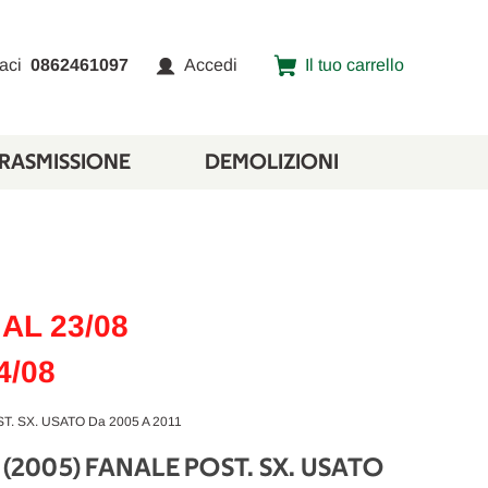
aci
0862461097
Accedi
Il tuo carrello
TRASMISSIONE
DEMOLIZIONI
AL 23/08
4/08
T. SX. USATO Da 2005 A 2011
 (2005) FANALE POST. SX. USATO