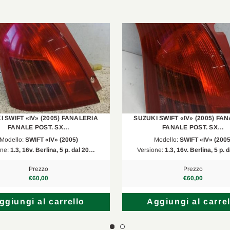
I SWIFT «IV» (2005) FANALERIA
SUZUKI SWIFT «IV» (2005) FA
FANALE POST. SX…
FANALE POST. SX…
Modello:
SWIFT «IV» (2005)
Modello:
SWIFT «IV» (2005
one:
1.3, 16v. Berlina, 5 p. dal 20…
Versione:
1.3, 16v. Berlina, 5 p.
Prezzo
Prezzo
€60,00
€60,00
ggiungi al carrello
Aggiungi al carrel