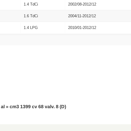
1.4 TdCi
2002/08-2012/12
1.6 TdCi
2004/11-2012/12
1.4 LPG
2010/01-2012/12
al » cm3 1399 cv 68 valv. 8 (D)