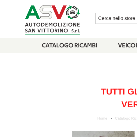
Cerca
CATALOGO RICAMBI
VEICOL
TUTTI G
VER
Home
Catalogo Ri