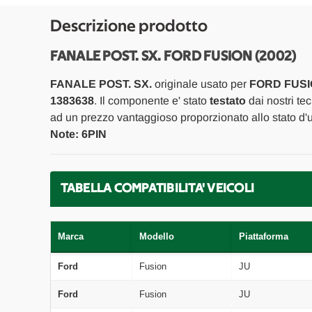
Descrizione prodotto
FANALE POST. SX. FORD FUSION (2002)
FANALE POST. SX.
originale usato per
FORD FUSIO
1383638
. Il componente e' stato
testato
dai nostri tec
ad un prezzo vantaggioso proporzionato allo stato d'
Note: 6PIN
TABELLA COMPATIBILITA' VEICOLI
Marca
Modello
Piattaforma
Ford
Fusion
JU
Ford
Fusion
JU