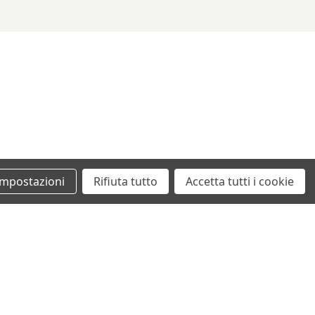
Impostazioni
Rifiuta tutto
Accetta tutti i cookie
+39 0862461097
info@autodemolizionesanvittorino.it