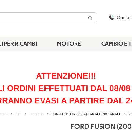
Contatt
I PER RICAMBI
MOTORE
CAMBIO E 
ATTENZIONE!!!
LI ORDINI EFFETTUATI DAL 08/08 
RANNO EVASI A PARTIRE DAL 2
cambi
Tutti
Fanaleria
FORD FUSION (2002) FANALERIA FANALE POST. 
FORD FUSION (2002