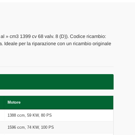
al » cm3 1399 cv 68 valv. 8 (D)). Codice ricambio:
za. Ideale per la riparazione con un ricambio originale
Motore
1388 ccm, 59 KW, 80 PS
1596 ccm, 74 KW, 100 PS