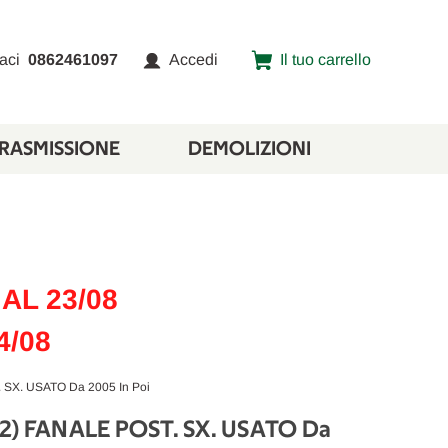
aci
0862461097
Accedi
Il tuo carrello
TRASMISSIONE
DEMOLIZIONI
AL 23/08
4/08
SX. USATO Da 2005 In Poi
) FANALE POST. SX. USATO Da