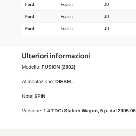
Ford
Fusion
JU
Ford
Fusion
JU
Ford
Fusion
JU
Ulteriori informazioni
Modello:
FUSION (2002)
Alimentazione:
DIESEL
Note:
6PIN
Versione:
1.4 TDCi Station Wagon, 5 p. dal 2005-06 