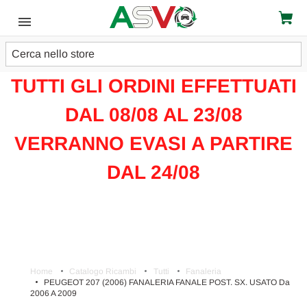
Cerca
ATTENZIONE!!!
TUTTI GLI ORDINI EFFETTUATI
DAL 08/08 AL 23/08
VERRANNO EVASI A PARTIRE
DAL 24/08
Home
Catalogo Ricambi
Tutti
Fanaleria
PEUGEOT 207 (2006) FANALERIA FANALE POST. SX. USATO Da
2006 A 2009