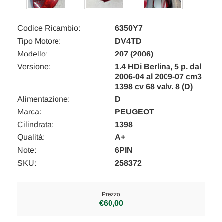
Codice Ricambio:
6350Y7
Tipo Motore:
DV4TD
Modello:
207 (2006)
Versione:
1.4 HDi Berlina, 5 p. dal
2006-04 al 2009-07 cm3
1398 cv 68 valv. 8 (D)
Alimentazione:
D
Marca:
PEUGEOT
Cilindrata:
1398
Qualità:
A+
Note:
6PIN
SKU:
258372
Prezzo
€60,00