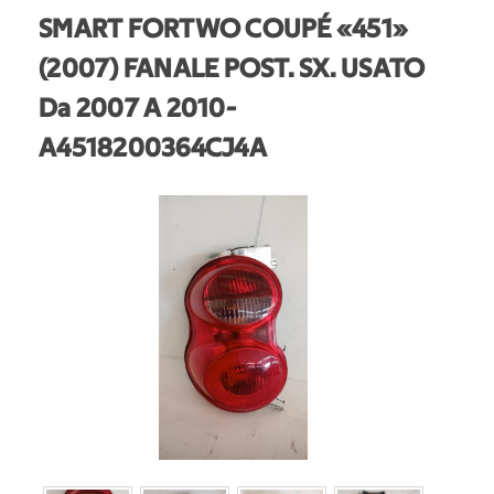
SMART FORTWO COUPÉ «451»
(2007) FANALE POST. SX. USATO
Da 2007 A 2010
-
A4518200364CJ4A