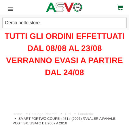
Cerca
ATTENZIONE!!!
TUTTI GLI ORDINI EFFETTUATI
DAL 08/08 AL 23/08
VERRANNO EVASI A PARTIRE
DAL 24/08
Home
Catalogo Ricambi
Tutti
Fanaleria
SMART FORTWO COUPÉ «451» (2007) FANALERIA FANALE
POST. SX. USATO Da 2007 A 2010