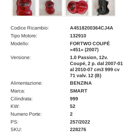
Codice Ricambio:
A4518200364CJ4A
Tipo Motore:
132910
Modello:
FORTWO COUPÉ
«451» (2007)
Versione:
1.0 Passion, 12v.
Coupé, 2 p. dal 2007-01
al 2010-07 cm3 999 cv
71 valv. 12 (B)
Alimentazione:
BENZINA
Marca:
SMART
Cilindrata:
999
KW:
52
Numero Porte:
2
PS:
257/2022
SKU:
228276