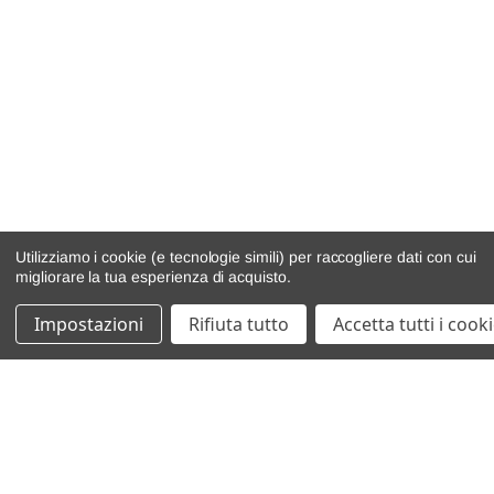
Utilizziamo i cookie (e tecnologie simili) per raccogliere dati con cui
migliorare la tua esperienza di acquisto.
Impostazioni
Rifiuta tutto
Accetta tutti i cook
catalogo ricambi
veicoli per ricambi