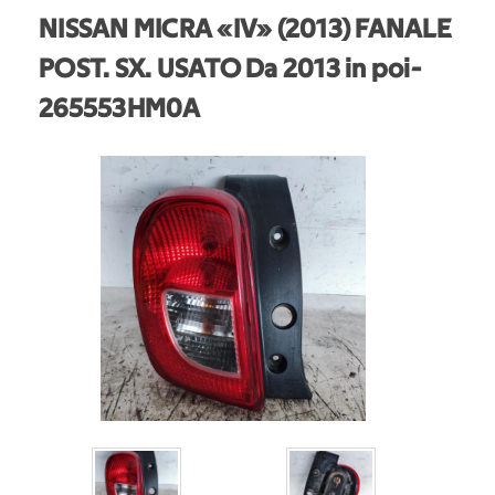
NISSAN MICRA «IV» (2013) FANALE
POST. SX. USATO Da 2013 in poi
-
265553HM0A