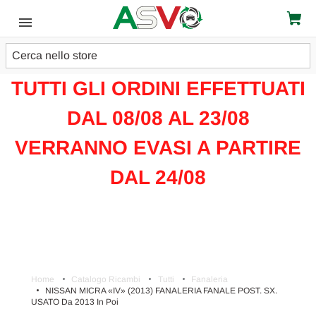
Cerca
ATTENZIONE!!!
TUTTI GLI ORDINI EFFETTUATI
DAL 08/08 AL 23/08
VERRANNO EVASI A PARTIRE
DAL 24/08
Home
Catalogo Ricambi
Tutti
Fanaleria
NISSAN MICRA «IV» (2013) FANALERIA FANALE POST. SX.
USATO Da 2013 In Poi