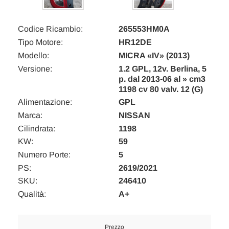
Codice Ricambio:
265553HM0A
Tipo Motore:
HR12DE
Modello:
MICRA «IV» (2013)
Versione:
1.2 GPL, 12v. Berlina, 5
p. dal 2013-06 al » cm3
1198 cv 80 valv. 12 (G)
Alimentazione:
GPL
Marca:
NISSAN
Cilindrata:
1198
KW:
59
Numero Porte:
5
PS:
2619/2021
SKU:
246410
Qualità:
A+
Prezzo