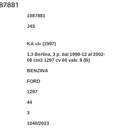
087881
1087881
J4S
KA «I» (1997)
1.3 Berlina, 3 p. dal 1998-12 al 2002-
09 cm3 1297 cv 60 valv. 8 (B)
BENZINA
FORD
1297
44
3
1040/2023