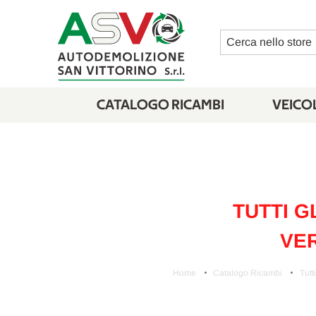
Cerca
CATALOGO RICAMBI
VEICOL
TUTTI G
VER
Home
Catalogo Ricambi
Tutti