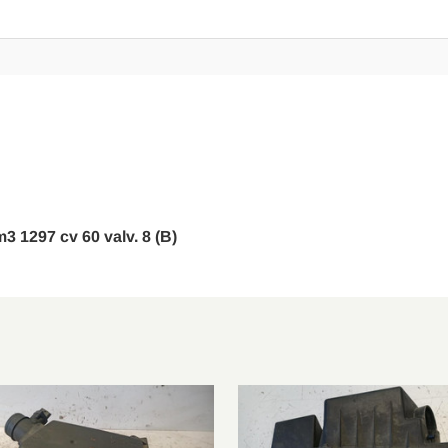
m3 1297 cv 60 valv. 8 (B)