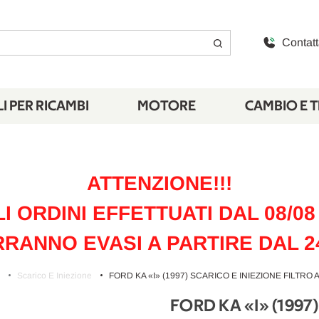
Contatt
I PER RICAMBI
MOTORE
CAMBIO E 
ATTENZIONE!!!
LI ORDINI EFFETTUATI DAL 08/08 
RANNO EVASI A PARTIRE DAL 2
Scarico E Iniezione
FORD KA «I» (1997) SCARICO E INIEZIONE FILTRO
FORD KA «I» (199