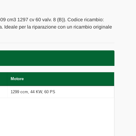
-09 cm3 1297 cv 60 valv. 8 (B)). Codice ricambio:
za. Ideale per la riparazione con un ricambio originale
Motore
1299 ccm, 44 KW, 60 PS