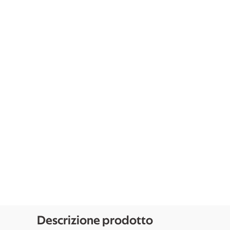
Descrizione prodotto