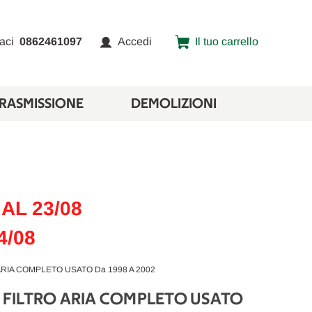
aci
0862461097
Accedi
Il tuo carrello
TRASMISSIONE
DEMOLIZIONI
AL 23/08
4/08
 ARIA COMPLETO USATO Da 1998 A 2002
7) FILTRO ARIA COMPLETO USATO