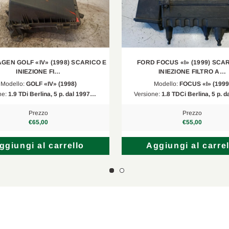
EN GOLF «IV» (1998) SCARICO E
FORD FOCUS «I» (1999) SCA
INIEZIONE FI…
INIEZIONE FILTRO A…
Modello:
GOLF «IV» (1998)
Modello:
FOCUS «I» (1999
ne:
1.9 TDi Berlina, 5 p. dal 1997…
Versione:
1.8 TDCi Berlina, 5 p. 
Prezzo
Prezzo
€65,00
€55,00
ggiungi al carrello
Aggiungi al carrel