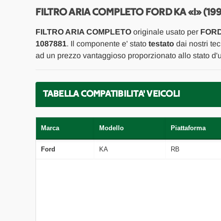
FILTRO ARIA COMPLETO FORD KA «I» (199
FILTRO ARIA COMPLETO
originale usato per
FORD 
1087881
. Il componente e' stato
testato
dai nostri tec
ad un prezzo vantaggioso proporzionato allo stato d'
TABELLA COMPATIBILITA' VEICOLI
Marca
Modello
Piattaforma
Ford
KA
RB