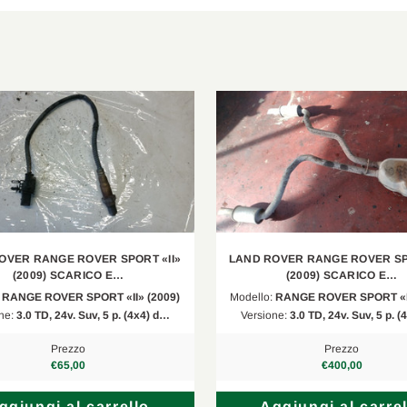
OVER RANGE ROVER SPORT «II»
LAND ROVER RANGE ROVER SPO
(2009) SCARICO E…
(2009) SCARICO E…
:
RANGE ROVER SPORT «II» (2009)
Modello:
RANGE ROVER SPORT «II
ne:
3.0 TD, 24v. Suv, 5 p. (4x4) d…
Versione:
3.0 TD, 24v. Suv, 5 p. 
Prezzo
Prezzo
€65,00
€400,00