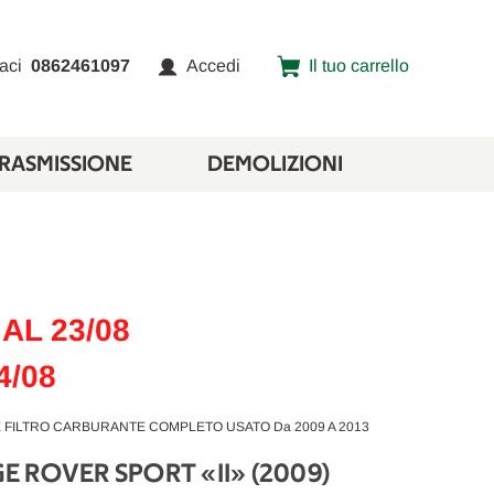
aci
0862461097
Accedi
Il tuo carrello
TRASMISSIONE
DEMOLIZIONI
AL 23/08
4/08
E FILTRO CARBURANTE COMPLETO USATO Da 2009 A 2013
 ROVER SPORT «II» (2009)