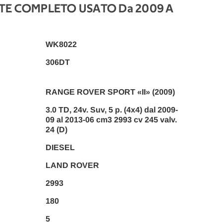
TE COMPLETO USATO Da 2009 A
WK8022
306DT
RANGE ROVER SPORT «II» (2009)
3.0 TD, 24v. Suv, 5 p. (4x4) dal 2009-
09 al 2013-06 cm3 2993 cv 245 valv.
24 (D)
DIESEL
LAND ROVER
2993
180
5