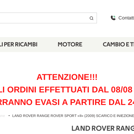
Contatt
I PER RICAMBI
MOTORE
CAMBIO E 
ATTENZIONE!!!
LI ORDINI EFFETTUATI DAL 08/08 
RANNO EVASI A PARTIRE DAL 2
ione
LAND ROVER RANGE ROVER SPORT «II» (2009) SCARICO E INIEZION
LAND ROVER RANGE