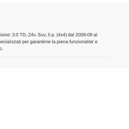
ione: 3.0 TD, 24v. Suv, 5 p. (4x4) dal 2009-09 al
pecializzati per garantirne la piena funzionalita' e
o.