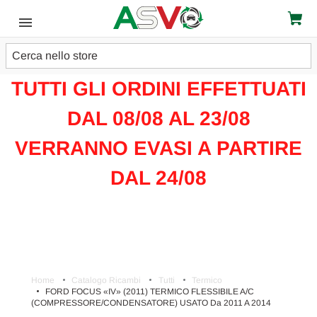
Cerca
ATTENZIONE!!!
TUTTI GLI ORDINI EFFETTUATI
DAL 08/08 AL 23/08
VERRANNO EVASI A PARTIRE
DAL 24/08
Home
Catalogo Ricambi
Tutti
Termico
FORD FOCUS «IV» (2011) TERMICO FLESSIBILE A/C
(COMPRESSORE/CONDENSATORE) USATO Da 2011 A 2014