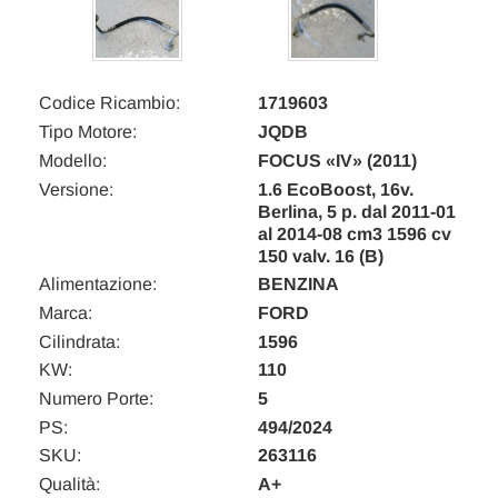
Codice Ricambio:
1719603
Tipo Motore:
JQDB
Modello:
FOCUS «IV» (2011)
Versione:
1.6 EcoBoost, 16v.
Berlina, 5 p. dal 2011-01
al 2014-08 cm3 1596 cv
150 valv. 16 (B)
Alimentazione:
BENZINA
Marca:
FORD
Cilindrata:
1596
KW:
110
Numero Porte:
5
PS:
494/2024
SKU:
263116
Qualità:
A+