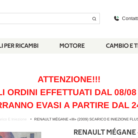
Contatt
I PER RICAMBI
MOTORE
CAMBIO E 
ATTENZIONE!!!
LI ORDINI EFFETTUATI DAL 08/08 
RANNO EVASI A PARTIRE DAL 2
rico E Iniezione
RENAULT MÉGANE «III» (2009) SCARICO E INIEZIONE FL
RENAULT MÉGANE «I