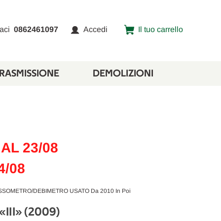
aci
0862461097
Accedi
Il tuo carrello
TRASMISSIONE
DEMOLIZIONI
AL 23/08
4/08
USSOMETRO/DEBIMETRO USATO Da 2010 In Poi
II» (2009)