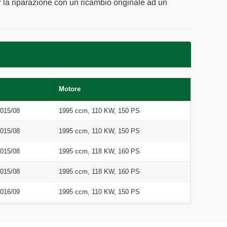
er la riparazione con un ricambio originale ad un
Motore
2015/08
1995 ccm, 110 KW, 150 PS
2015/08
1995 ccm, 110 KW, 150 PS
2015/08
1995 ccm, 118 KW, 160 PS
2015/08
1995 ccm, 118 KW, 160 PS
2016/09
1995 ccm, 110 KW, 150 PS
2016/09
1995 ccm, 118 KW, 160 PS