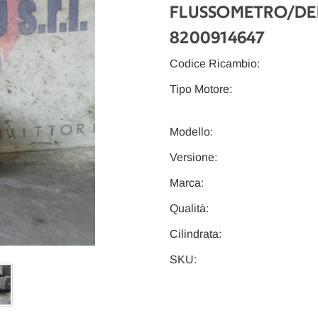
FLUSSOMETRO/DEBI
8200914647
Codice Ricambio:
Tipo Motore:
Modello:
Versione:
Marca:
Qualità:
Cilindrata:
SKU: