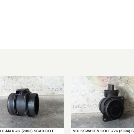
FV
2.3 dCi 100 FWD
2010/02-
FV
2.3 dCi 125 FWD
2010/02-
FV
2.3 dCi 125 RWD
2010/02-
FV
2.3 dCi 145 RWD
2010/02-
FV
2.3 dCi 145 FWD
2010/02-
EV, HV, UV
2.3 dCi 125 RWD
2010/02-
FV
2.3 dCi 150 FWD
2013/03-
FV
2.3 dCi 110 FWD
2014/09-
 C-MAX «I» (2003) SCARICO E
VOLKSWAGEN GOLF «V» (2004) 