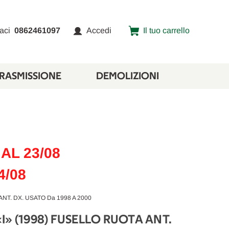
aci
0862461097
Accedi
Il tuo carrello
TRASMISSIONE
DEMOLIZIONI
AL 23/08
4/08
NT. DX. USATO Da 1998 A 2000
I» (1998) FUSELLO RUOTA ANT.