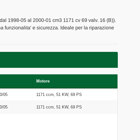
 dal 1998-05 al 2000-01 cm3 1171 cv 69 valv. 16 (B)).
na funzionalita' e sicurezza. Ideale per la riparazione
Motore
0/05
1171 ccm, 51 KW, 69 PS
0/05
1171 ccm, 51 KW, 69 PS