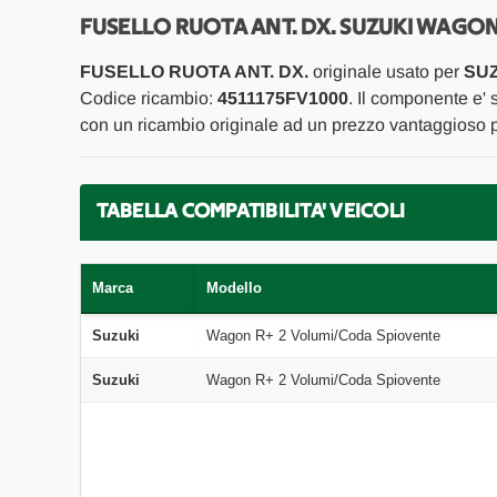
FUSELLO RUOTA ANT. DX. SUZUKI WAGON R
FUSELLO RUOTA ANT. DX.
originale usato per
SUZ
Codice ricambio:
4511175FV1000
. Il componente e' 
con un ricambio originale ad un prezzo vantaggioso pr
TABELLA COMPATIBILITA' VEICOLI
Marca
Modello
Suzuki
Wagon R+ 2 Volumi/Coda Spiovente
Suzuki
Wagon R+ 2 Volumi/Coda Spiovente