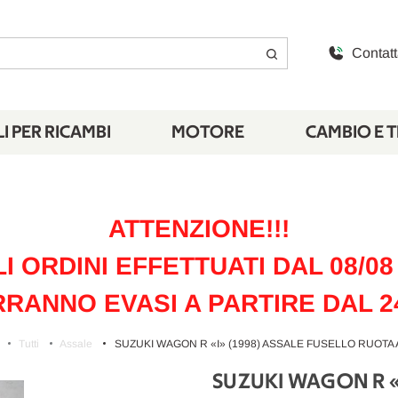
Contatt
I PER RICAMBI
MOTORE
CAMBIO E 
ATTENZIONE!!!
LI ORDINI EFFETTUATI DAL 08/08 
RANNO EVASI A PARTIRE DAL 2
Tutti
Assale
SUZUKI WAGON R «I» (1998) ASSALE FUSELLO RUOTA A
SUZUKI WAGON R «