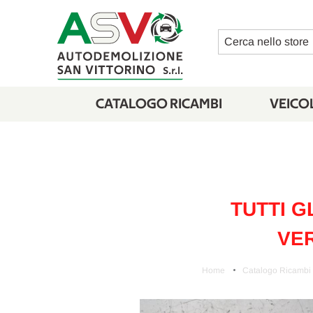
Cerca
CATALOGO RICAMBI
VEICOL
TUTTI G
VER
Home
Catalogo Ricambi