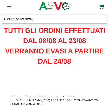
Cerca
ATTENZIONE!!!
TUTTI GLI ORDINI EFFETTUATI
DAL 08/08 AL 23/08
VERRANNO EVASI A PARTIRE
DAL 24/08
Home
Catalogo Ricambi
Tutti
Assale
SUZUKI JIMNY «I» (1999) ASSALE FUSELLO RUOTA ANT. SX.
USATO Da 2004 A 2013