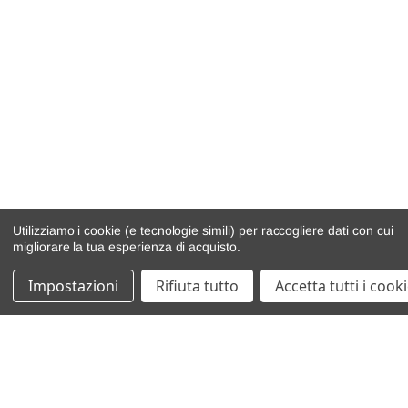
Utilizziamo i cookie (e tecnologie simili) per raccogliere dati con cui
migliorare la tua esperienza di acquisto.
Impostazioni
Rifiuta tutto
Accetta tutti i cook
catalogo ricambi
veicoli per ricambi