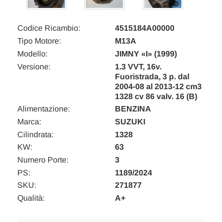
Codice Ricambio:
4515184A00000
Tipo Motore:
M13A
Modello:
JIMNY «I» (1999)
Versione:
1.3 VVT, 16v.
Fuoristrada, 3 p. dal
2004-08 al 2013-12 cm3
1328 cv 86 valv. 16 (B)
Alimentazione:
BENZINA
Marca:
SUZUKI
Cilindrata:
1328
KW:
63
Numero Porte:
3
PS:
1189/2024
SKU:
271877
Qualità:
A+