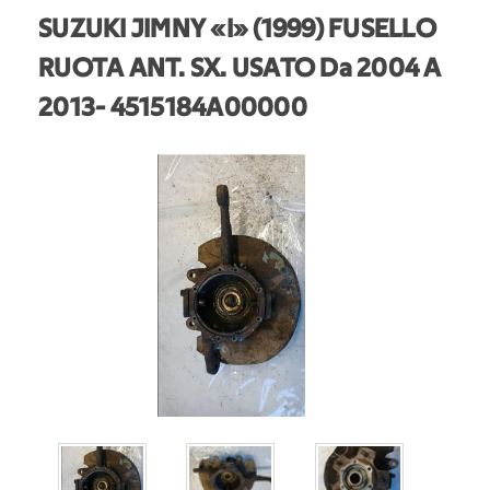
SUZUKI JIMNY «I» (1999) FUSELLO
RUOTA ANT. SX. USATO Da 2004 A
2013
- 4515184A00000