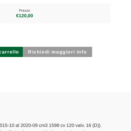
Prezzo
€120,00
Richiedi maggiori info
l 2015-10 al 2020-09 cm3 1598 cv 120 valv. 16 (D)).