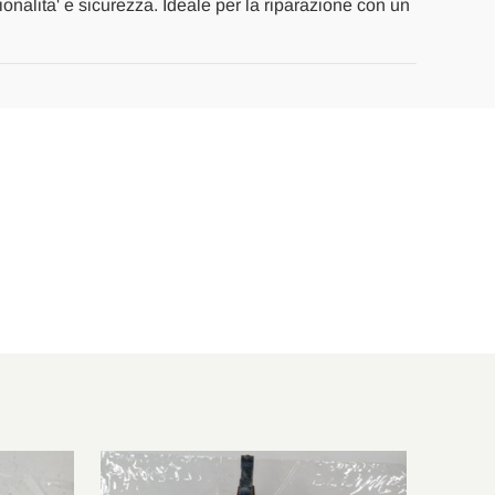
zionalita' e sicurezza. Ideale per la riparazione con un