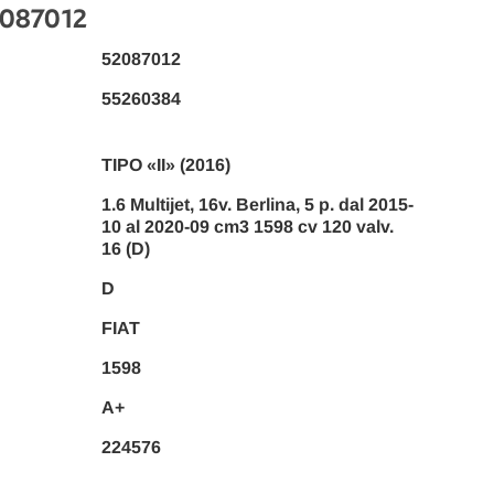
2087012
52087012
55260384
TIPO «II» (2016)
1.6 Multijet, 16v. Berlina, 5 p. dal 2015-
10 al 2020-09 cm3 1598 cv 120 valv.
16 (D)
D
FIAT
1598
A+
224576