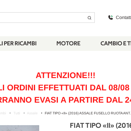
Contatt
I PER RICAMBI
MOTORE
CAMBIO E 
ATTENZIONE!!!
LI ORDINI EFFETTUATI DAL 08/08 
RANNO EVASI A PARTIRE DAL 2
ambi
Tutti
Assale
FIAT TIPO «II» (2016) ASSALE FUSELLO RUOTA ANT.
FIAT TIPO «II» (2