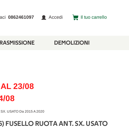
aci
0862461097
Accedi
Il tuo carrello
TRASMISSIONE
DEMOLIZIONI
AL 23/08
4/08
 SX. USATO Da 2015 A 2020
016) FUSELLO RUOTA ANT. SX. USATO