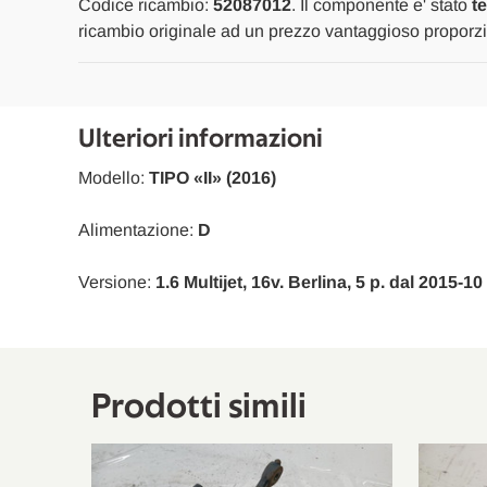
Codice ricambio:
52087012
. Il componente e' stato
t
ricambio originale ad un prezzo vantaggioso proporzio
Ulteriori informazioni
Modello:
TIPO «II» (2016)
Alimentazione:
D
Versione:
1.6 Multijet, 16v. Berlina, 5 p. dal 2015-1
Prodotti simili