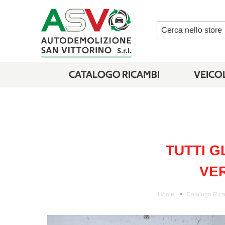
Cerca
CATALOGO RICAMBI
VEICOL
TUTTI G
VER
Home
Catalogo Ric