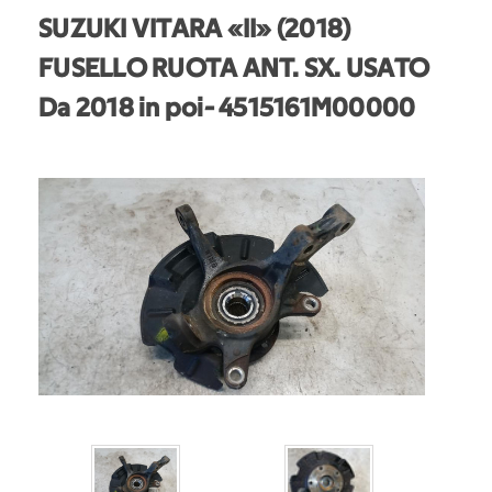
SUZUKI VITARA «II» (2018)
FUSELLO RUOTA ANT. SX. USATO
Da 2018 in poi
- 4515161M00000