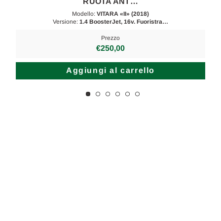
RUOTA ANT…
Modello:
VITARA «II» (2018)
Versione:
1.4 BoosterJet, 16v. Fuoristra…
Prezzo
€250,00
Aggiungi al carrello