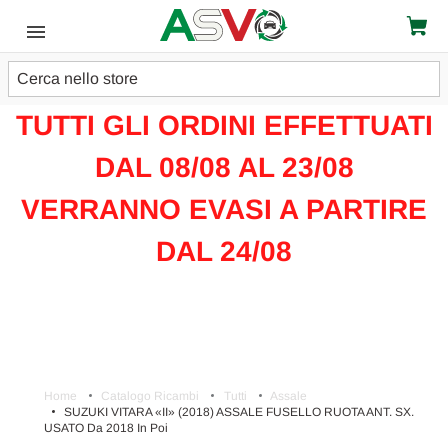
Cerca
ATTENZIONE!!!
TUTTI GLI ORDINI EFFETTUATI
DAL 08/08 AL 23/08
VERRANNO EVASI A PARTIRE
DAL 24/08
Home
Catalogo Ricambi
Tutti
Assale
SUZUKI VITARA «II» (2018) ASSALE FUSELLO RUOTA ANT. SX.
USATO Da 2018 In Poi