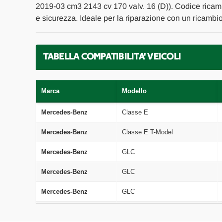
2019-03 cm3 2143 cv 170 valv. 16 (D)). Codice ricam
e sicurezza. Ideale per la riparazione con un ricambi
TABELLA COMPATIBILITA' VEICOLI
Marca
Modello
Mercedes-Benz
Classe E
Mercedes-Benz
Classe E T-Model
Mercedes-Benz
GLC
Mercedes-Benz
GLC
Mercedes-Benz
GLC
Mercedes-Benz
Classe E