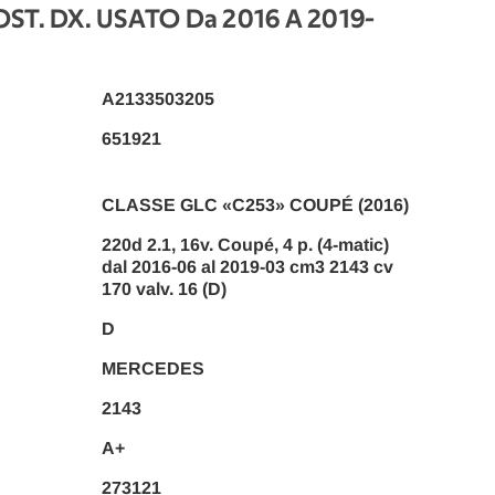
T. DX. USATO Da 2016 A 2019
-
A2133503205
651921
CLASSE GLC «C253» COUPÉ (2016)
220d 2.1, 16v. Coupé, 4 p. (4-matic)
dal 2016-06 al 2019-03 cm3 2143 cv
170 valv. 16 (D)
D
MERCEDES
2143
A+
273121