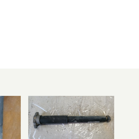
1-2018/05
2987 ccm, 190 KW, 258 PS
4-2019/08
2996 ccm, 270 KW, 367 PS
6-2019/04
1991 ccm, 155 KW, 211 PS
6-2019/04
2143 ccm, 125 KW, 170 PS
6-2019/04
2143 ccm, 150 KW, 204 PS
7-2023/10
1950 ccm, 143 KW, 194 PS
7-2019/06
1991 ccm, 210 KW, 286 PS
7-2020/06
1950 ccm, 110 KW, 150 PS
0-2023/10
1950 ccm, 143 KW, 194 PS
0-2018/05
3498 ccm, 245 KW, 333 PS
0-2019/06
1950 ccm, 110 KW, 150 PS