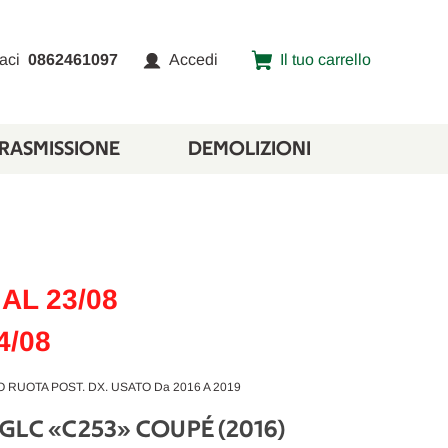
aci
0862461097
Accedi
Il tuo carrello
TRASMISSIONE
DEMOLIZIONI
AL 23/08
4/08
RUOTA POST. DX. USATO Da 2016 A 2019
GLC «C253» COUPÉ (2016)