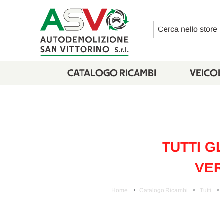
Cerca
CATALOGO RICAMBI
VEICOL
TUTTI G
VER
Home
Catalogo Ricambi
Tutti