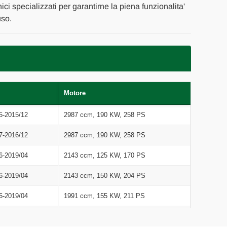
ici specializzati per garantirne la piena funzionalita'
uso.
Motore
5-2015/12
2987 ccm, 190 KW, 258 PS
7-2016/12
2987 ccm, 190 KW, 258 PS
6-2019/04
2143 ccm, 125 KW, 170 PS
6-2019/04
2143 ccm, 150 KW, 204 PS
6-2019/04
1991 ccm, 155 KW, 211 PS
1-2023/10
1950 ccm, 143 KW, 194 PS