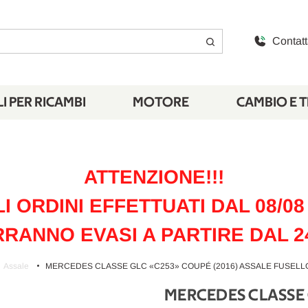
Contatt
I PER RICAMBI
MOTORE
CAMBIO E 
ATTENZIONE!!!
LI ORDINI EFFETTUATI DAL 08/08 
RANNO EVASI A PARTIRE DAL 2
Assale
MERCEDES CLASSE GLC «C253» COUPÉ (2016) ASSALE FUSELLO 
MERCEDES CLASSE 