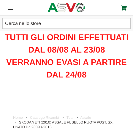
Cerca
ATTENZIONE!!!
TUTTI GLI ORDINI EFFETTUATI
DAL 08/08 AL 23/08
VERRANNO EVASI A PARTIRE
DAL 24/08
Home
Catalogo Ricambi
Tutti
Assale
SKODA YETI (2010) ASSALE FUSELLO RUOTA POST. SX.
USATO Da 2009 A 2013