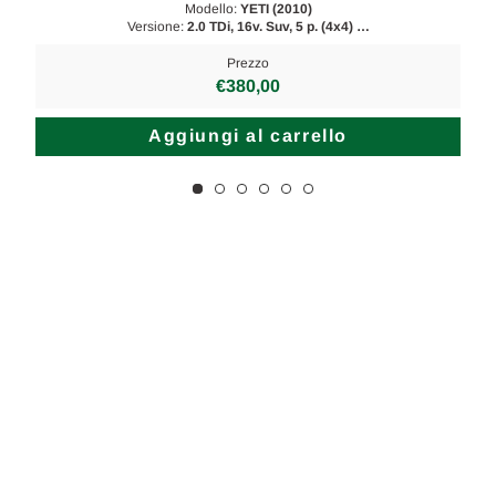
Modello:
YETI (2010)
Versione:
2.0 TDi, 16v. Suv, 5 p. (4x4) …
Prezzo
€380,00
Aggiungi al carrello