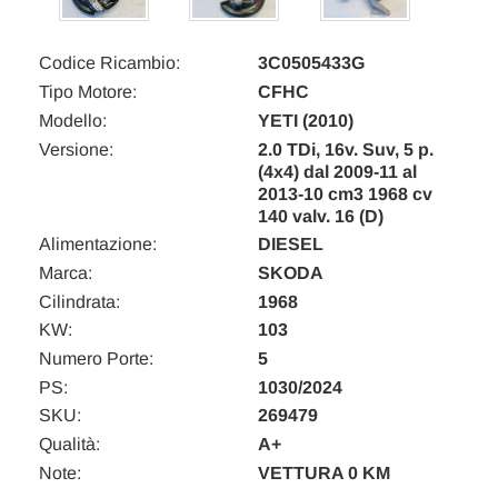
Codice Ricambio:
3C0505433G
Tipo Motore:
CFHC
Modello:
YETI (2010)
Versione:
2.0 TDi, 16v. Suv, 5 p.
(4x4) dal 2009-11 al
2013-10 cm3 1968 cv
140 valv. 16 (D)
Alimentazione:
DIESEL
Marca:
SKODA
Cilindrata:
1968
KW:
103
Numero Porte:
5
PS:
1030/2024
SKU:
269479
Qualità:
A+
Note:
VETTURA 0 KM