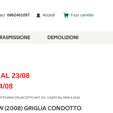
aci
0862461097
Accedi
Il tuo carrello
TRASMISSIONE
DEMOLIZIONI
AL 23/08
4/08
OTTO ARIA CRUSCOTTO ANT. DX. USATO Da 2009 A 2016
 SW (2008) GRIGLIA CONDOTTO