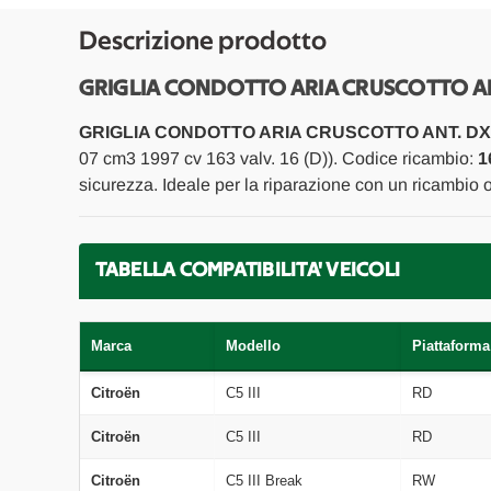
Descrizione prodotto
GRIGLIA CONDOTTO ARIA CRUSCOTTO ANT.
GRIGLIA CONDOTTO ARIA CRUSCOTTO ANT. DX
07 cm3 1997 cv 163 valv. 16 (D)). Codice ricambio:
1
sicurezza. Ideale per la riparazione con un ricambio 
TABELLA COMPATIBILITA' VEICOLI
Marca
Modello
Piattaforma
Citroën
C5 III
RD
Citroën
C5 III
RD
Citroën
C5 III Break
RW