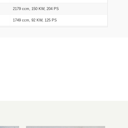
2179 ccm, 150 KW, 204 PS
1749 ccm, 92 KW, 125 PS
1997 ccm, 103 KW, 140 PS
2946 ccm, 155 KW, 211 PS
1560 ccm, 80 KW, 109 PS
1997 ccm, 100 KW, 136 PS
2179 ccm, 125 KW, 170 PS
2720 ccm, 150 KW, 204 PS
1997 ccm, 103 KW, 140 PS
2946 ccm, 155 KW, 211 PS
1560 ccm, 80 KW, 109 PS