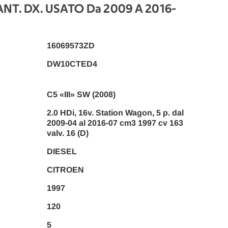
NT. DX. USATO Da 2009 A 2016
-
16069573ZD
DW10CTED4
C5 «III» SW (2008)
2.0 HDi, 16v. Station Wagon, 5 p. dal
2009-04 al 2016-07 cm3 1997 cv 163
valv. 16 (D)
DIESEL
CITROEN
1997
120
5