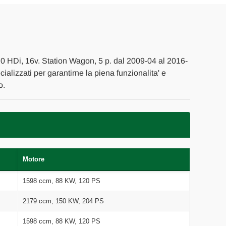
.0 HDi, 16v. Station Wagon, 5 p. dal 2009-04 al 2016-
cializzati per garantirne la piena funzionalita' e
o.
Motore
1598 ccm, 88 KW, 120 PS
2179 ccm, 150 KW, 204 PS
1598 ccm, 88 KW, 120 PS