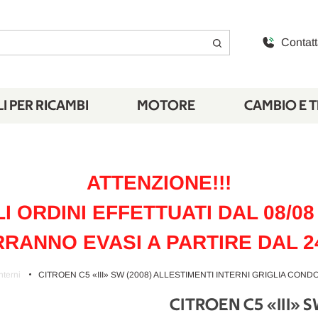
Contatt
I PER RICAMBI
MOTORE
CAMBIO E 
ATTENZIONE!!!
LI ORDINI EFFETTUATI DAL 08/08 
RANNO EVASI A PARTIRE DAL 2
nterni
CITROEN C5 «III» SW (2008) ALLESTIMENTI INTERNI GRIGLIA COND
CITROEN C5 «III»