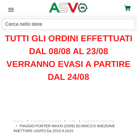
Cerca
ATTENZIONE!!!
TUTTI GLI ORDINI EFFETTUATI
DAL 08/08 AL 23/08
VERRANNO EVASI A PARTIRE
DAL 24/08
Home
Catalogo Ricambi
Tutti
Scarico E Iniezione
PIAGGIO PORTER MAXXI (2009) SCARICO E INIEZIONE
INIETTORE USATO Da 2010 A 2015