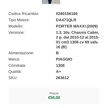
Codice Ricambio:
0280156166
Tipo Motore:
DA471QLR
Modello:
PORTER MAXXI (2009)
Versione:
1.3, 16v. Chassis Cabin,
2 p. dal 2010-12 al 2015-
01 cm3 1308 cv 69 valv.
16 (B)
Alimentazione:
B
Marca:
PIAGGIO
Cilindrata:
1308
Qualità:
A+
SKU:
263612
Prezzo
€55,00