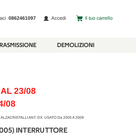
aci
0862461097
Accedi
Il tuo carrello
TRASMISSIONE
DEMOLIZIONI
AL 23/08
4/08
ALZACRISTALLI ANT. DX. USATO Da 2005 A 2009
(2005) INTERRUTTORE