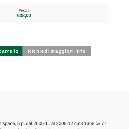
Prezzo
€38,00
Richiedi maggiori info
E
I
ltispace, 5 p. dal 2005-11 al 2009-12 cm3 1368 cv 77