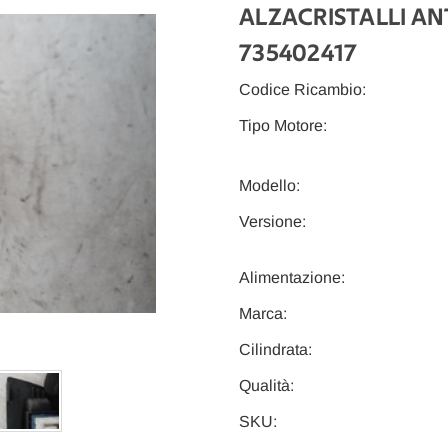
ALZACRISTALLI ANT
735402417
Codice Ricambio:
Tipo Motore:
Modello:
Versione:
Alimentazione:
Marca:
Cilindrata:
Qualità:
SKU: