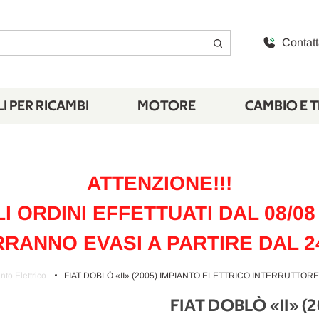
Contatt
I PER RICAMBI
MOTORE
CAMBIO E 
ATTENZIONE!!!
LI ORDINI EFFETTUATI DAL 08/08 
RANNO EVASI A PARTIRE DAL 2
nto Elettrico
FIAT DOBLÒ «II» (2005) IMPIANTO ELETTRICO INTERRUTTORE 
FIAT DOBLÒ «II» 