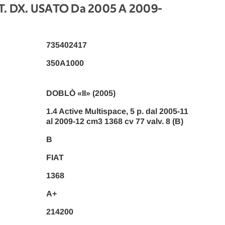
. DX. USATO Da 2005 A 2009
-
735402417
350A1000
DOBLÒ «II» (2005)
1.4 Active Multispace, 5 p. dal 2005-11
al 2009-12 cm3 1368 cv 77 valv. 8 (B)
B
FIAT
1368
A+
214200