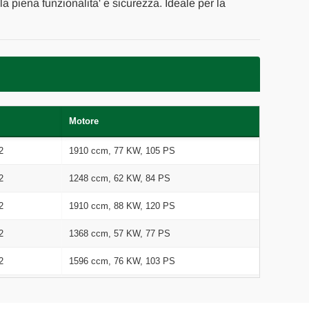
 la piena funzionalita' e sicurezza. Ideale per la
Motore
2
1910 ccm, 77 KW, 105 PS
2
1248 ccm, 62 KW, 84 PS
2
1910 ccm, 88 KW, 120 PS
2
1368 ccm, 57 KW, 77 PS
2
1596 ccm, 76 KW, 103 PS
2
1248 ccm, 55 KW, 75 PS