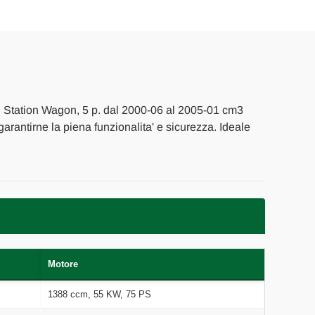
E
I
 Station Wagon, 5 p. dal 2000-06 al 2005-01 cm3
 garantirne la piena funzionalita' e sicurezza. Ideale
Motore
1388 ccm, 55 KW, 75 PS