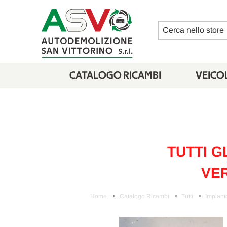
Cerca
CATALOGO RICAMBI
VEICOL
TUTTI G
VER
Home
Catalogo Ricambi
Tutti
Impianto