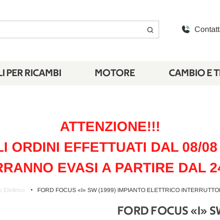
Contatt
I PER RICAMBI
MOTORE
CAMBIO E 
ATTENZIONE!!!
LI ORDINI EFFETTUATI DAL 08/08 
RANNO EVASI A PARTIRE DAL 2
 Elettrico
FORD FOCUS «I» SW (1999) IMPIANTO ELETTRICO INTERRUTTORE
FORD FOCUS «I» S