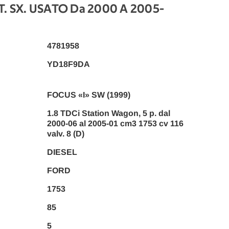
. SX. USATO Da 2000 A 2005
-
4781958
YD18F9DA
FOCUS «I» SW (1999)
1.8 TDCi Station Wagon, 5 p. dal
2000-06 al 2005-01 cm3 1753 cv 116
valv. 8 (D)
DIESEL
FORD
1753
85
5