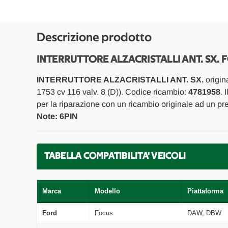
Descrizione prodotto
INTERRUTTORE ALZACRISTALLI ANT. SX. F
INTERRUTTORE ALZACRISTALLI ANT. SX.
origin
1753 cv 116 valv. 8 (D)). Codice ricambio:
4781958
. 
per la riparazione con un ricambio originale ad un pr
Note: 6PIN
TABELLA COMPATIBILITA' VEICOLI
Marca
Modello
Piattaforma
Ford
Focus
DAW, DBW