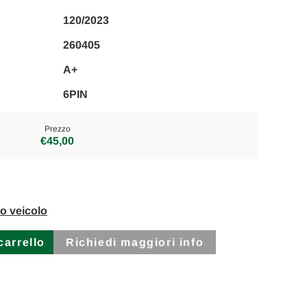
120/2023
260405
A+
6PIN
Prezzo
€45,00
to veicolo
Richiedi maggiori info