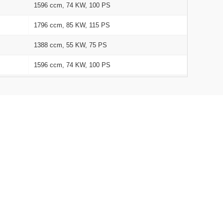
1596 ccm, 74 KW, 100 PS
1796 ccm, 85 KW, 115 PS
1388 ccm, 55 KW, 75 PS
1596 ccm, 74 KW, 100 PS
1796 ccm, 85 KW, 115 PS
1988 ccm, 96 KW, 131 PS
1753 ccm, 66 KW, 90 PS
1988 ccm, 96 KW, 131 PS
1753 ccm, 66 KW, 90 PS
1753 ccm, 85 KW, 115 PS
1753 ccm, 85 KW, 115 PS