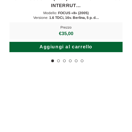
INTERRUT…
Modello:
FOCUS «II» (2005)
Versione:
1.6 TDCi, 16v. Berlina, 5 p. d…
Prezzo
€35,00
Aggiungi al carrello