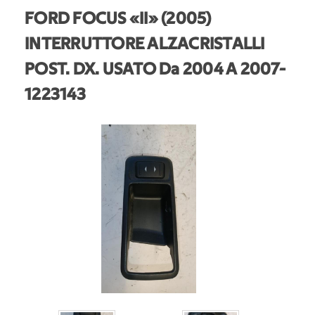
FORD FOCUS «II» (2005)
INTERRUTTORE ALZACRISTALLI
POST. DX. USATO Da 2004 A 2007
-
1223143