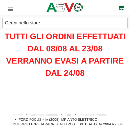
Cerca
ATTENZIONE!!!
TUTTI GLI ORDINI EFFETTUATI
DAL 08/08 AL 23/08
VERRANNO EVASI A PARTIRE
DAL 24/08
Home
Catalogo Ricambi
Tutti
Impianto Elettrico
FORD FOCUS «II» (2005) IMPIANTO ELETTRICO
INTERRUTTORE ALZACRISTALLI POST. DX. USATO Da 2004 A 2007