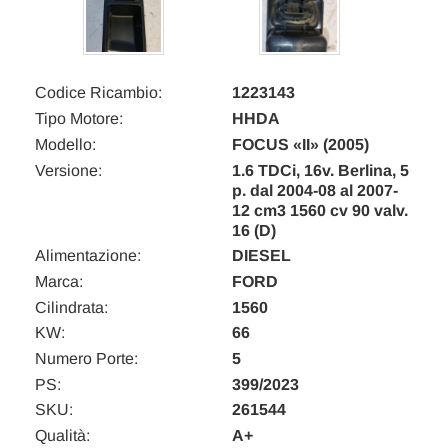
Codice Ricambio:
1223143
Tipo Motore:
HHDA
Modello:
FOCUS «II» (2005)
Versione:
1.6 TDCi, 16v. Berlina, 5
p. dal 2004-08 al 2007-
12 cm3 1560 cv 90 valv.
16 (D)
Alimentazione:
DIESEL
Marca:
FORD
Cilindrata:
1560
KW:
66
Numero Porte:
5
PS:
399/2023
SKU:
261544
Qualità:
A+