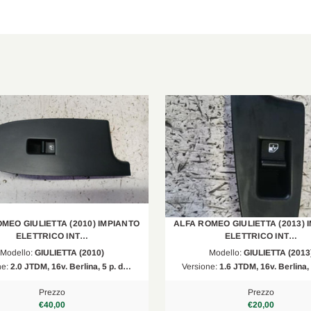
1.6 JTDM
2015/02-2020/12
MEO GIULIETTA (2010) IMPIANTO
ALFA ROMEO GIULIETTA (2013) 
ELETTRICO INT…
ELETTRICO INT…
Modello:
GIULIETTA (2010)
Modello:
GIULIETTA (2013
ne:
2.0 JTDM, 16v. Berlina, 5 p. d…
Versione:
1.6 JTDM, 16v. Berlina,
Prezzo
Prezzo
€40,00
€20,00