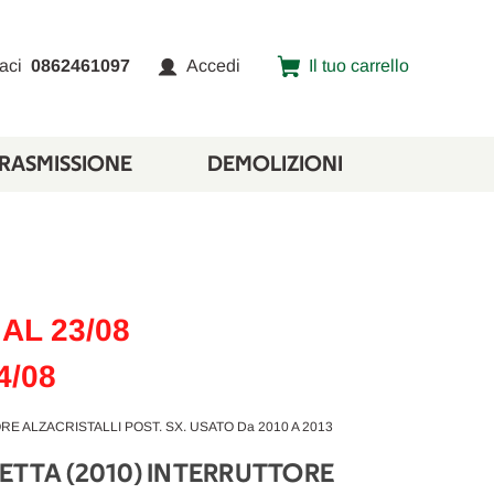
aci
0862461097
Accedi
Il tuo carrello
TRASMISSIONE
DEMOLIZIONI
AL 23/08
4/08
E ALZACRISTALLI POST. SX. USATO Da 2010 A 2013
ETTA (2010) INTERRUTTORE