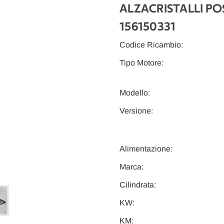
ALZACRISTALLI POS
156150331
Codice Ricambio:
Tipo Motore:
Modello:
Versione:
Alimentazione:
Marca:
Cilindrata:
KW:
KM: