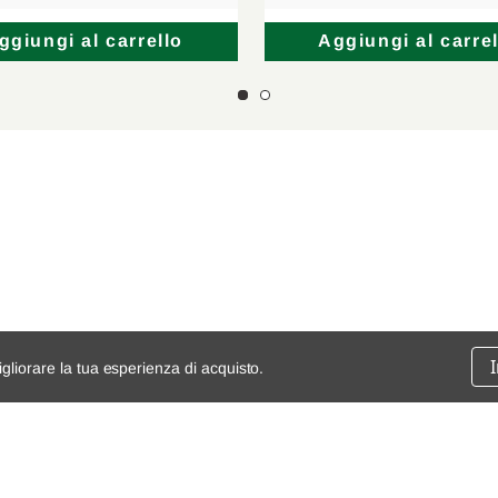
ggiungi al carrello
Aggiungi al carrel
igliorare la tua esperienza di acquisto.
ssione
chi siamo