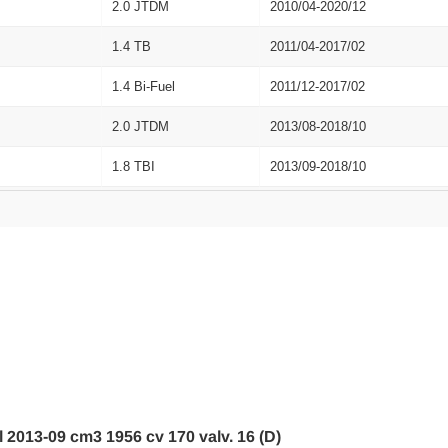
2.0 JTDM
2010/04-2020/12
1.4 TB
2011/04-2017/02
1.4 Bi-Fuel
2011/12-2017/02
2.0 JTDM
2013/08-2018/10
1.8 TBI
2013/09-2018/10
1.4 TB
2010/04-2020/12
1.4 TB
2010/04-2018/10
1.8 TBI
2010/04-2016/02
2.0 JTDM
2010/04-2020/12
1.6 JTDM
2010/04-2016/02
2.0 JTDM
2013/11-2018/10
al 2013-09 cm3 1956 cv 170 valv. 16 (D)
1.4 TB
2014/09-2018/10