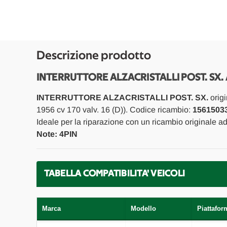
Descrizione prodotto
INTERRUTTORE ALZACRISTALLI POST. SX.
INTERRUTTORE ALZACRISTALLI POST. SX.
origi
1956 cv 170 valv. 16 (D)). Codice ricambio:
1561503
Ideale per la riparazione con un ricambio originale a
Note: 4PIN
TABELLA COMPATIBILITA' VEICOLI
Marca
Modello
Piattafor