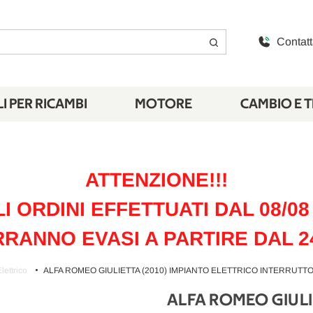
Contatt
I PER RICAMBI
MOTORE
CAMBIO E 
ATTENZIONE!!!
LI ORDINI EFFETTUATI DAL 08/08 
RANNO EVASI A PARTIRE DAL 2
lettrico
ALFA ROMEO GIULIETTA (2010) IMPIANTO ELETTRICO INTERRUTTOR
ALFA ROMEO GIULI