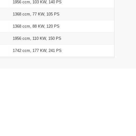
1956 ccm, 103 KW, 140 PS
1368 ccm, 77 KW, 105 PS
1368 ccm, 88 KW, 120 PS
1956 ccm, 110 KW, 150 PS
1742 ccm, 177 KW, 241 PS
1368 ccm, 88 KW, 120 PS
1368 ccm, 125 KW, 170 PS
1742 ccm, 173 KW, 235 PS
1956 ccm, 125 KW, 170 PS
1598 ccm, 77 KW, 105 PS
1956 ccm, 129 KW, 175 PS
1368 ccm, 110 KW, 150 PS