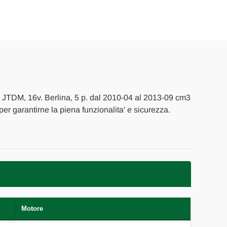
E
I
 JTDM, 16v. Berlina, 5 p. dal 2010-04 al 2013-09 cm3
 per garantirne la piena funzionalita' e sicurezza.
Motore