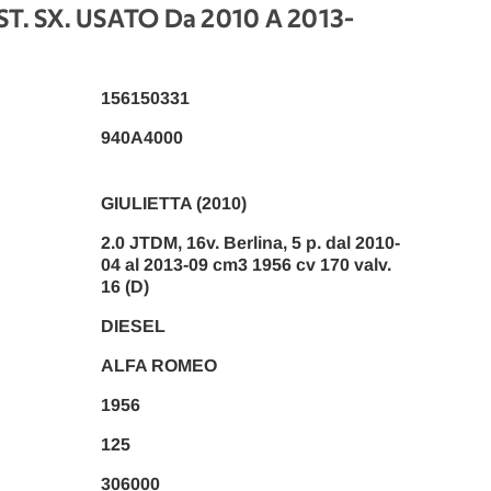
T. SX. USATO Da 2010 A 2013
-
156150331
940A4000
GIULIETTA (2010)
2.0 JTDM, 16v. Berlina, 5 p. dal 2010-
04 al 2013-09 cm3 1956 cv 170 valv.
16 (D)
DIESEL
ALFA ROMEO
1956
125
306000