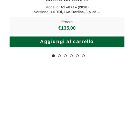
Modello:
A1 «8X1» (2010)
Versione:
1.6 TDi, 16v. Berlina, 3 p. da…
Prezzo
€135,00
Aggiungi al carrello