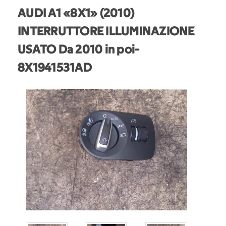
AUDI A1 «8X1» (2010)
INTERRUTTORE ILLUMINAZIONE
USATO Da 2010 in poi
-
8X1941531AD