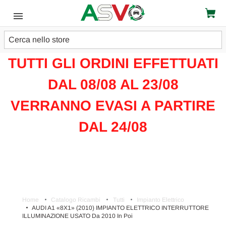
Cerca
ATTENZIONE!!!
TUTTI GLI ORDINI EFFETTUATI
DAL 08/08 AL 23/08
VERRANNO EVASI A PARTIRE
DAL 24/08
Home
Catalogo Ricambi
Tutti
Impianto Elettrico
AUDI A1 «8X1» (2010) IMPIANTO ELETTRICO INTERRUTTORE
ILLUMINAZIONE USATO Da 2010 In Poi