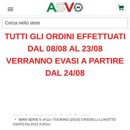
Cerca
ATTENZIONE!!!
TUTTI GLI ORDINI EFFETTUATI
DAL 08/08 AL 23/08
VERRANNO EVASI A PARTIRE
DAL 24/08
Home
Catalogo Ricambi
Tutti
Cristalli
BMW SERIE 5 «F11» TOURING (2010) CRISTALLI LUNOTTO
USATO Da 2011 A 2012