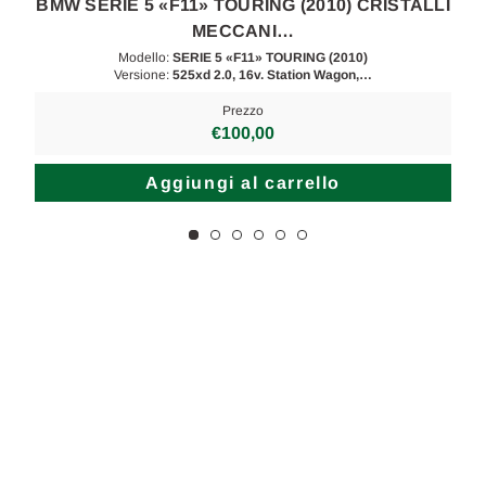
I
BMW SERIE 5 «F11» TOURING (2010) CRISTALLI
MECCANI…
Modello:
SERIE 5 «F11» TOURING (2010)
Versione:
525xd 2.0, 16v. Station Wagon,…
Prezzo
€100,00
Aggiungi al carrello