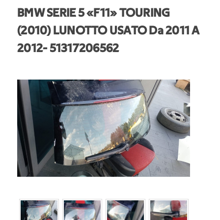
BMW SERIE 5 «F11» TOURING
(2010) LUNOTTO USATO Da 2011 A
2012
- 51317206562