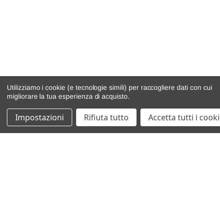
Utilizziamo i cookie (e tecnologie simili) per raccogliere dati con cui
migliorare la tua esperienza di acquisto.
Impostazioni
Rifiuta tutto
Accetta tutti i cook
catalogo ricambi
veicoli per ricambi
motore