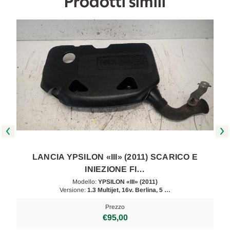
Prodotti simili
LANCIA YPSILON «III» (2011) SCARICO E
INIEZIONE FI…
Modello:
YPSILON «III» (2011)
Versione:
1.3 Multijet, 16v. Berlina, 5 …
Prezzo
€95,00