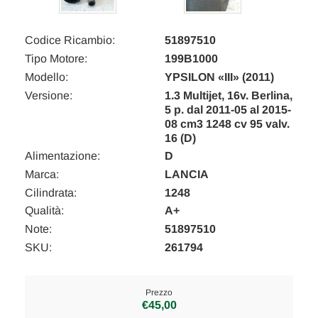
Codice Ricambio:
51897510
Tipo Motore:
199B1000
Modello:
YPSILON «III» (2011)
Versione:
1.3 Multijet, 16v. Berlina,
5 p. dal 2011-05 al 2015-
08 cm3 1248 cv 95 valv.
16 (D)
Alimentazione:
D
Marca:
LANCIA
Cilindrata:
1248
Qualità:
A+
Note:
51897510
SKU:
261794
Prezzo
€45,00