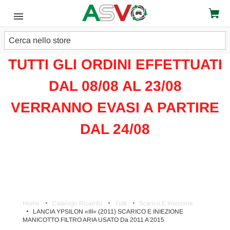
Cerca
ATTENZIONE!!!
TUTTI GLI ORDINI EFFETTUATI
DAL 08/08 AL 23/08
VERRANNO EVASI A PARTIRE
DAL 24/08
Home
Catalogo Ricambi
Tutti
Scarico E Iniezione
LANCIA YPSILON «III» (2011) SCARICO E INIEZIONE
MANICOTTO FILTRO ARIA USATO Da 2011 A 2015