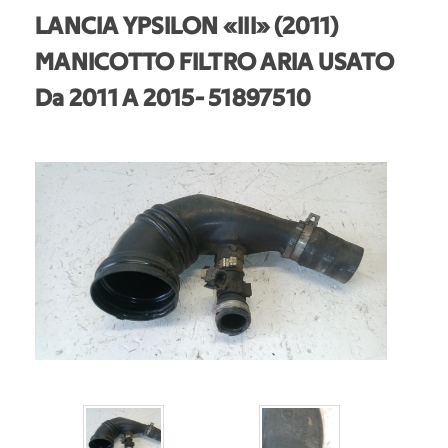
LANCIA YPSILON «III» (2011)
MANICOTTO FILTRO ARIA USATO
Da 2011 A 2015
- 51897510