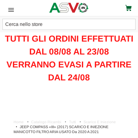
Cerca
ATTENZIONE!!!
TUTTI GLI ORDINI EFFETTUATI
DAL 08/08 AL 23/08
VERRANNO EVASI A PARTIRE
DAL 24/08
Home
Catalogo Ricambi
Tutti
Scarico E Iniezione
JEEP COMPASS «III» (2017) SCARICO E INIEZIONE
MANICOTTO FILTRO ARIA USATO Da 2020 A 2021