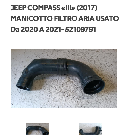
JEEP COMPASS «III» (2017)
MANICOTTO FILTRO ARIA USATO
Da 2020 A 2021
- 52109791