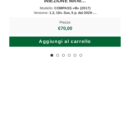
INIEZIONE MANI…
Modello:
COMPASS «III» (2017)
Versione:
1.3, 16v. Suv, 5 p. dal 2020-…
Prezzo
€70,00
Aggiungi al carrello