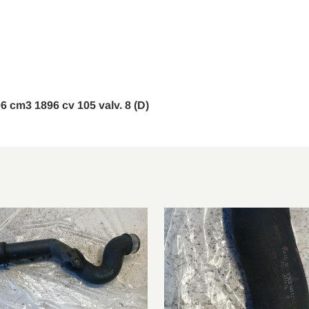
1.9 TDI
2004/10-2009/05
1.9 TDI 4motion
2004/08-2008/11
1
1.9 TDI
2005/01-2009/01
1.9 TDI 4x4
2004/11-2010/12
06 cm3 1896 cv 105 valv. 8 (D)
1.9 TDI
2005/03-2010/07
1.9 TDI
2005/08-2010/10
1.9 TDI
2004/11-2010/05
1.9 TDI
2005/08-2010/11
1.9 TDI
2005/07-2010/12
2.0 TDI
2005/10-2010/10
8
1.9 TDI
2006/10-2010/12