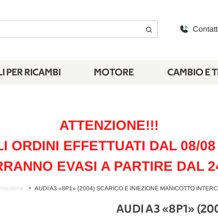
Contatt
I PER RICAMBI
MOTORE
CAMBIO E 
ATTENZIONE!!!
LI ORDINI EFFETTUATI DAL 08/08 
RANNO EVASI A PARTIRE DAL 2
Iniezione
AUDI A3 «8P1» (2004) SCARICO E INIEZIONE MANICOTTO INTER
AUDI A3 «8P1» (2