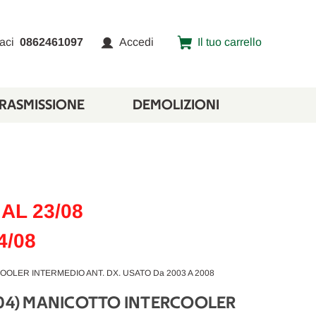
aci
0862461097
Accedi
Il tuo carrello
TRASMISSIONE
DEMOLIZIONI
AL 23/08
4/08
COOLER INTERMEDIO ANT. DX. USATO Da 2003 A 2008
004) MANICOTTO INTERCOOLER