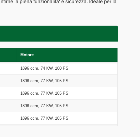
antirne la piena funzionalita' e sicurezza. Ideale per la
Motore
1896 ccm, 74 KW, 100 PS
1896 ccm, 77 KW, 105 PS
1896 ccm, 77 KW, 105 PS
1896 ccm, 77 KW, 105 PS
1896 ccm, 77 KW, 105 PS
1896 ccm, 77 KW, 105 PS