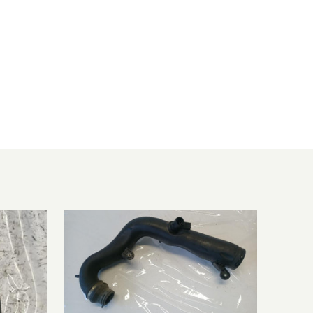
1896 ccm, 77 KW, 105 PS
1896 ccm, 77 KW, 105 PS
1896 ccm, 77 KW, 105 PS
1896 ccm, 77 KW, 105 PS
1896 ccm, 77 KW, 105 PS
1896 ccm, 77 KW, 105 PS
1896 ccm, 66 KW, 90 PS
1896 ccm, 77 KW, 105 PS
1896 ccm, 77 KW, 105 PS
1968 ccm, 103 KW, 140 PS
1896 ccm, 77 KW, 105 PS