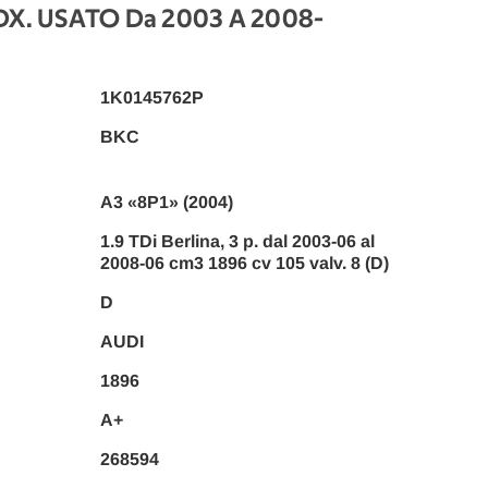
DX. USATO Da 2003 A 2008
-
1K0145762P
BKC
A3 «8P1» (2004)
1.9 TDi Berlina, 3 p. dal 2003-06 al
2008-06 cm3 1896 cv 105 valv. 8 (D)
D
AUDI
1896
A+
268594