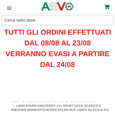
Cerca
ATTENZIONE!!!
TUTTI GLI ORDINI EFFETTUATI
DAL 08/08 AL 23/08
VERRANNO EVASI A PARTIRE
DAL 24/08
Home
Catalogo Ricambi
Tutti
Scarico E Iniezione
LAND ROVER DISCOVERY «V» SPORT (2019) SCARICO E
INIEZIONE MANICOTTO INTERCOOLER SUP. USATO Da 2019 In Poi