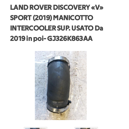
LAND ROVER DISCOVERY «V»
SPORT (2019) MANICOTTO
INTERCOOLER SUP. USATO Da
2019 in poi
- GJ326K863AA